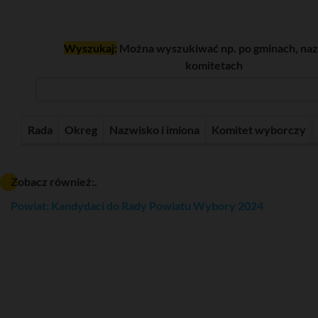
Wyszukaj:
Można wyszukiwać np. po gminach, naz
komitetach
Rada
Okreg
Nazwisko i imiona
Komitet wyborczy
Zobacz również:.
Powiat: Kandydaci do Rady Powiatu Wybory 2024