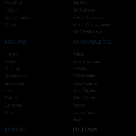
Stary Brus
Bug Hanna
Urszulin
Eko Różnaka
Wola Uhruska
Hutnik Dubeczno
Wyryki
Vitrum Wola Uhruska
MOSIR Włodawa
KULTURA
NA SYGNALE 112
Historia
Policja
Hobby
Straż Graniczna
Kulinaria
OSP Hanna
Motoryzacja
OSP Urszulin
Zrób to sam
Straż Pożarna
Ferie
Straż Miejska
Youtube
Zakład Karny
Turystyka
Pogoda
Afisz
Dyżury Aptek
Busy
KONTAKT
POLECAMY