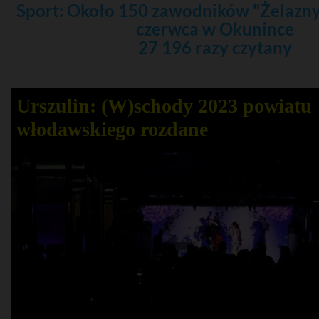
Sport: Około 150 zawodników "Żelazny 
czerwca w Okunince
27 196 razy czytany
Urszulin: (W)schody 2023 powiatu
włodawskiego rozdane