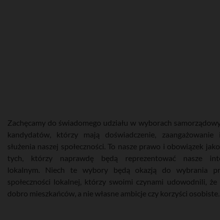
Zachęcamy do świadomego udziału w wyborach samorządowyc
kandydatów, którzy mają doświadczenie, zaangażowanie 
służenia naszej społeczności. To nasze prawo i obowiązek jak
tych, którzy naprawdę będą reprezentować nasze int
lokalnym. Niech te wybory będą okazją do wybrania pr
społeczności lokalnej, którzy swoimi czynami udowodnili, że 
dobro mieszkańców, a nie własne ambicje czy korzyści osobiste.