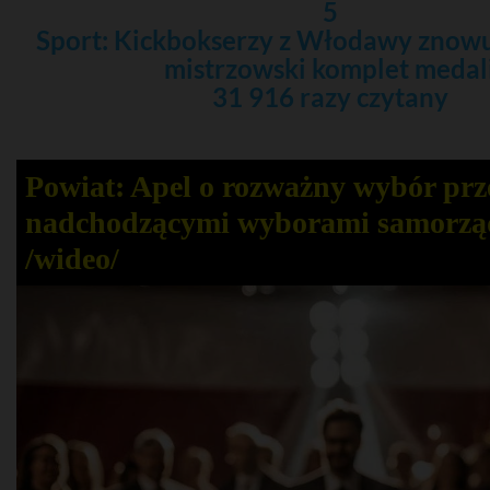
5
Sport: Kickbokserzy z Włodawy znowu
mistrzowski komplet medal
31 916 razy czytany
Powiat: Apel o rozważny wybór prz
nadchodzącymi wyborami samorz
/wideo/