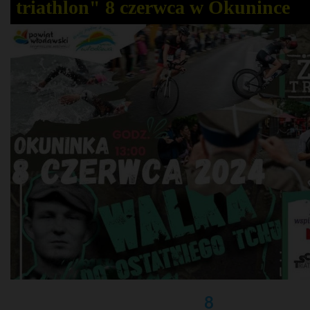
triathlon" 8 czerwca w Okunince
8