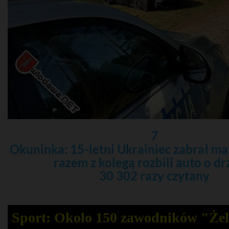
7
Okuninka: 15-letni Ukrainiec zabrał mat
razem z kolegą rozbili auto o d
30 302 razy czytany
Sport: Około 150 zawodników "Że