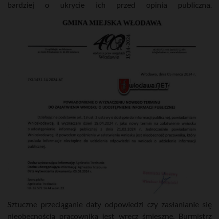
bardziej o ukrycie ich przed opinia publiczna.
Sztuczne przeciąganie daty odpowiedzi czy zasłanianie się
nieobecnością pracownika jest wręcz śmieszne. Burmistrz