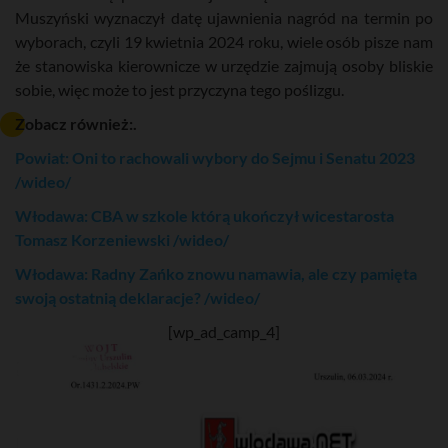
Muszyński wyznaczył datę ujawnienia nagród na termin po
wyborach, czyli 19 kwietnia 2024 roku, wiele osób pisze nam
że stanowiska kierownicze w urzędzie zajmują osoby bliskie
sobie, więc może to jest przyczyna tego poślizgu.
Zobacz również:.
Powiat: Oni to rachowali wybory do Sejmu i Senatu 2023
/wideo/
Włodawa: CBA w szkole którą ukończył wicestarosta
Tomasz Korzeniewski /wideo/
Włodawa: Radny Zańko znowu namawia, ale czy pamięta
swoją ostatnią deklaracje? /wideo/
[wp_ad_camp_4]