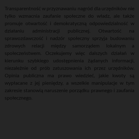
Transparentność w przyznawaniu nagród dla urzędników nie
tylko wzmacnia zaufanie społeczne do władz, ale także
promuje otwartość i demokratyczną odpowiedzialność w
działaniu administracji publicznej. Otwartość na
sprawozdawczość i nadzór społeczny sprzyja budowaniu
zdrowych relacji między samorządem lokalnym a
społeczeństwem. Oczekujemy więc dalszych działań w
kierunku szybkiego udostępnienia żądanych informacji,
niezależnie od prób zatuszowania ich przez urzędników.
Opinia publiczna ma prawo wiedzieć, jakie kwoty są
wypłacane z jej pieniędzy, a wszelkie manipulacje w tym
zakresie stanowią naruszenie porządku prawnego i zaufania
społecznego.