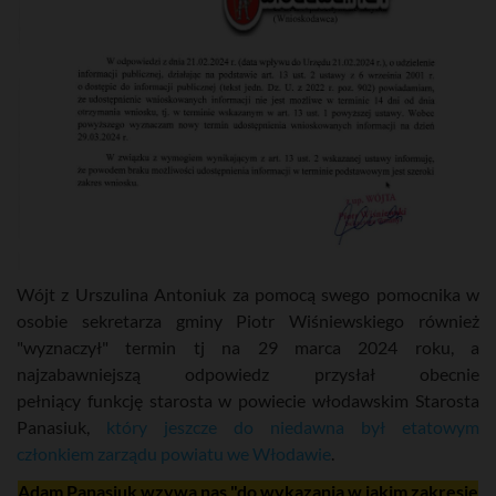
Wójt z Urszulina Antoniuk za pomocą swego pomocnika w
osobie sekretarza gminy Piotr Wiśniewskiego również
"wyznaczył" termin tj na 29 marca 2024 roku, a
najzabawniejszą odpowiedz przysłał obecnie
pełniący funkcję starosta w powiecie włodawskim Starosta
Panasiuk,
który jeszcze do niedawna był etatowym
członkiem zarządu powiatu we Włodawie
.
Adam Panasiuk wzywa nas "do wykazania w jakim zakresie