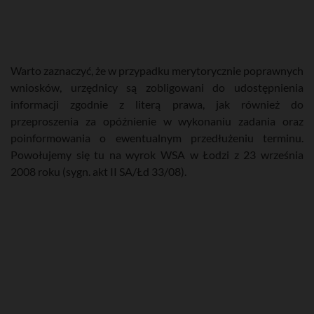
Warto zaznaczyć, że w przypadku merytorycznie poprawnych
wniosków, urzędnicy są zobligowani do udostępnienia
informacji zgodnie z literą prawa, jak również do
przeproszenia za opóźnienie w wykonaniu zadania oraz
poinformowania o ewentualnym przedłużeniu terminu.
Powołujemy się tu na wyrok WSA w Łodzi z 23 września
2008 roku (sygn. akt II SA/Łd 33/08).