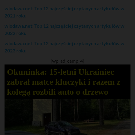
wlodawa.net: Top 12 najczęściej czytanych artykułów w
2021 roku
wlodawa.net: Top 12 najczęściej czytanych artykułów w
2022 roku
wlodawa.net: Top 12 najczęściej czytanych artykułów w
2023 roku
[wp_ad_camp_4]
Okuninka: 15-letni Ukrainiec
zabrał matce kluczyki i razem z
kolegą rozbili auto o drzewo