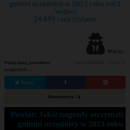
gminni urzędnicy w 2023 roku vol.1
/wideo/
24 694 razy czytany
Więcej...
Podaj dalej, powiadom
data publikacji: 11/01/25
znajomych....
Tweet
Komentarzy
Powiat: Jakie nagrody otrzymali
gminni urzędnicy w 2023 roku