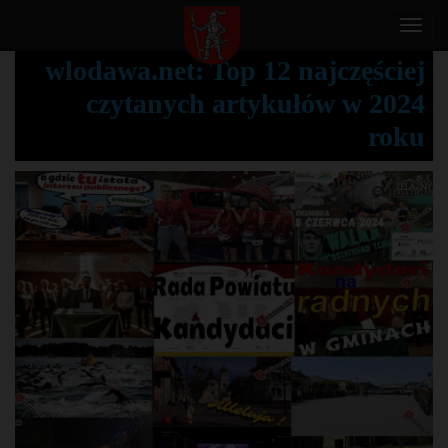
T
o
wlodawa.net: Top 12 najczęściej
g
czytanych artykułów w 2024
g
l
roku
e
n
a
v
i
g
a
t
i
o
n