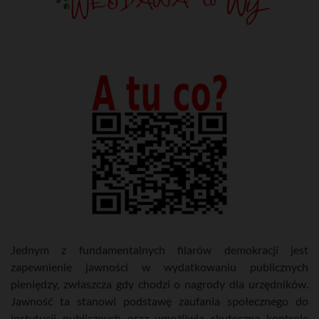
Jednym z fundamentalnych filarów demokracji jest
zapewnienie jawności w wydatkowaniu publicznych
pieniędzy, zwłaszcza gdy chodzi o nagrody dla urzędników.
Jawność ta stanowi podstawę zaufania społecznego do
instytucji publicznych oraz umożliwia skuteczną kontrolę