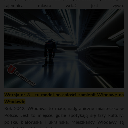
tajemnica miasta wciąż jest żywa.
Wersja nr 3 - tu model po całości zamienił Włodawę na
Włodawię
Rok 2042. Włodawa to małe, nadgraniczne miasteczko w
Polsce. Jest to miejsce, gdzie spotykają się trzy kultury:
polska, białoruska i ukraińska. Mieszkańcy Włodawy są