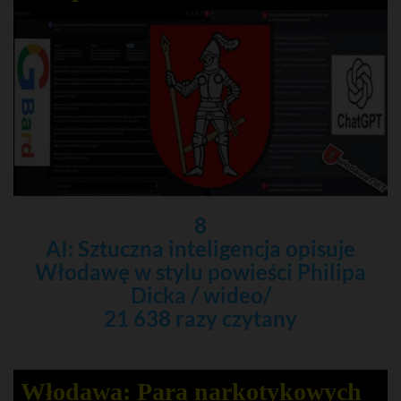
8
AI: Sztuczna inteligencja opisuje
Włodawę w stylu powieści Philipa
Dicka / wideo/
21 638 razy czytany
Włodawa: Para narkotykowych