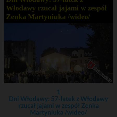
Włodawy rzucał jajami w zespół
Zenka Martyniuka /wideo/
1
Dni Włodawy: 57-latek z Włodawy
rzucał jajami w zespół Zenka
Martyniuka /wideo/