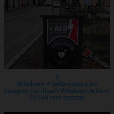
4
Włodawa: 4 defibrylatory już
dostępne na ulicach Włodawy /wideo/
27 564 razy czytany