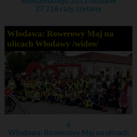
włodawskiego 2023 rozdane
27 216 razy czytany
Włodawa: Rowerowy Maj na
ulicach Włodawy /wideo/
6
Włodawa: Rowerowy Maj na ulicach