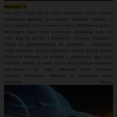
Wersja nr 1
Rok 2077. Świat jest w ruinie. Pandemia, wojny i zmiany
klimatyczne sprawiły, że większość ludzkości zniknęła. Ci,
którzy przeżyli, żyją w biedzie i strachu. Włodawa to jedno z
nielicznych miast, które przetrwało apokalipsę. Leży nad
rzeką Bug, na granicy z Białorusią i Ukrainą. Mieszkańcy
miasta są zdeterminowani, by przetrwać i odbudować
świat. Pewnego dnia w Włodawi dociera grupa obcych.
Przybysze twierdzą, że przybyli z przyszłości, aby ocalić
ludzkość. Mówią, że świat stoi w obliczu jeszcze większego
zagrożenia i że tylko Włodawa może uratować
ludzkość. Mieszkańcy Włodawy są sceptyczni wobec
opowieści obcych.