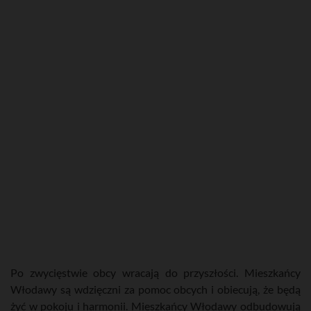
Po zwycięstwie obcy wracają do przyszłości. Mieszkańcy
Włodawy są wdzięczni za pomoc obcych i obiecują, że będą
żyć w pokoju i harmonii. Mieszkańcy Włodawy odbudowują