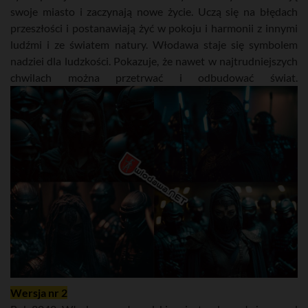
swoje miasto i zaczynają nowe życie. Uczą się na błędach
przeszłości i postanawiają żyć w pokoju i harmonii z innymi
ludźmi i ze światem natury. Włodawa staje się symbolem
nadziei dla ludzkości. Pokazuje, że nawet w najtrudniejszych
chwilach można przetrwać i odbudować świat.
Wersja nr 2