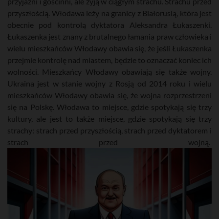
przyjaźni i gościnni, ale żyją w ciągłym strachu. Strachu przed
przyszłością. Włodawa leży na granicy z Białorusią, która jest
obecnie pod kontrolą dyktatora Aleksandra Łukaszenki.
Łukaszenka jest znany z brutalnego łamania praw człowieka i
wielu mieszkańców Włodawy obawia się, że jeśli Łukaszenka
przejmie kontrolę nad miastem, będzie to oznaczać koniec ich
wolności. Mieszkańcy Włodawy obawiają się także wojny.
Ukraina jest w stanie wojny z Rosją od 2014 roku i wielu
mieszkańców Włodawy obawia się, że wojna rozprzestrzeni
się na Polskę. Włodawa to miejsce, gdzie spotykają się trzy
kultury, ale jest to także miejsce, gdzie spotykają się trzy
strachy: strach przed przyszłością, strach przed dyktatorem i
strach przed wojną.