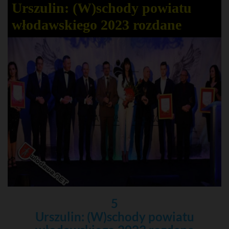
Urszulin: (W)schody powiatu
włodawskiego 2023 rozdane
5
Urszulin: (W)schody powiatu