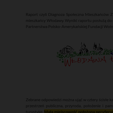
Raport czyli Diagnoza Społeczna Mieszkańców Zi
mieszkańcy Włodawy. Wyniki raportu posłużą do
Partnerstwa Polsko-Amerykańskiej Fundacji Wolno
Zebrane odpowiedzi można ująć w cztery ścisłe kat
przestrzeń publiczna, przyroda, położenie i pa
turystykę.
Mała miejscowość położona peryferyj