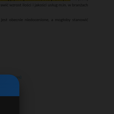
wić wzrost ilości i jakości usług m.in. w branżach
jest obecnie niedocenione, a mogłoby stanowić
zw. kaflarni)