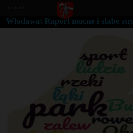
Kontakt
Włodawa: Raport mocne i słabe st