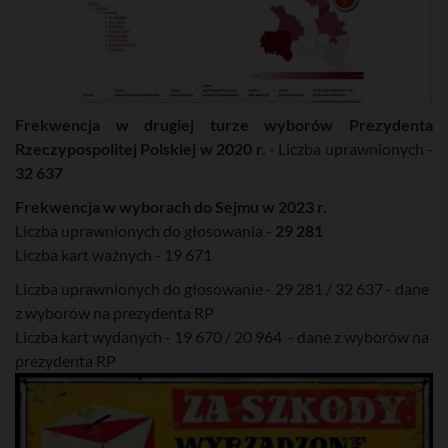
Frekwencja w drugiej turze wyborów Prezydenta
Rzeczypospolitej Polskiej w 2020 r.
- Liczba uprawnionych -
32 637
Frekwencja w wyborach do Sejmu w 2023 r.
Liczba uprawnionych do głosowania -
29 281
Liczba kart ważnych - 19 671
Liczba uprawnionych do głosowanie - 29 281 / 32 637 - dane
z wyborów na prezydenta RP
Liczba kart wydanych - 19 670 / 20 964 - dane z wyborów na
prezydenta RP