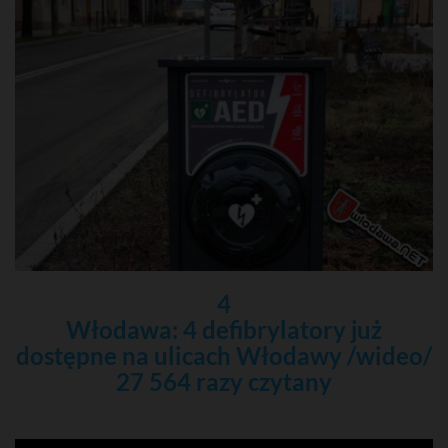
4
Włodawa: 4 defibrylatory już
dostępne na ulicach Włodawy /wideo/
27 564 razy czytany