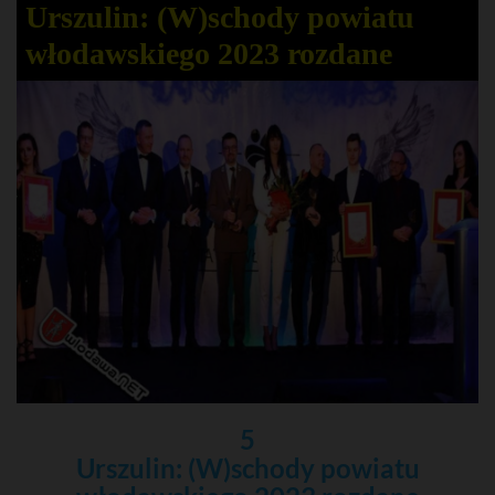
Urszulin: (W)schody powiatu
włodawskiego 2023 rozdane
5
Urszulin: (W)schody powiatu