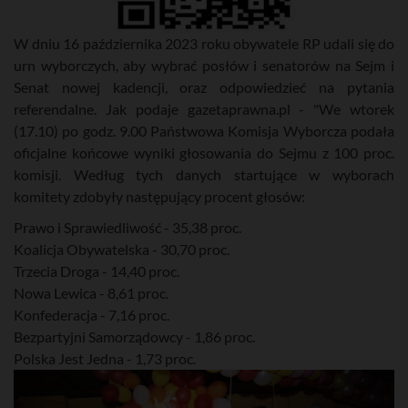
W dniu 16 października 2023 roku obywatele RP udali się do
urn wyborczych, aby wybrać posłów i senatorów na Sejm i
Senat nowej kadencji, oraz odpowiedzieć na pytania
referendalne. Jak podaje gazetaprawna.pl - "We wtorek
(17.10) po godz. 9.00 Państwowa Komisja Wyborcza podała
oficjalne końcowe wyniki głosowania do Sejmu z 100 proc.
komisji. Według tych danych startujące w wyborach
komitety zdobyły następujący procent głosów:
Prawo i Sprawiedliwość - 35,38 proc.
Koalicja Obywatelska - 30,70 proc.
Trzecia Droga - 14,40 proc.
Nowa Lewica - 8,61 proc.
Konfederacja - 7,16 proc.
Bezpartyjni Samorządowcy - 1,86 proc.
Polska Jest Jedna - 1,73 proc.