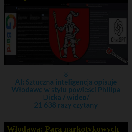
8
AI: Sztuczna inteligencja opisuje
Włodawę w stylu powieści Philipa
Dicka / wideo/
21 638 razy czytany
Włodawa: Para narkotykowych