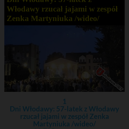
Włodawy rzucał jajami w zespół
Zenka Martyniuka /wideo/
1
Dni Włodawy: 57-latek z Włodawy
rzucał jajami w zespół Zenka
Martyniuka /wideo/