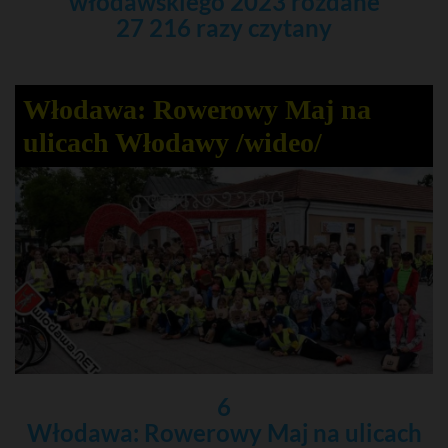
włodawskiego 2023 rozdane
27 216 razy czytany
Włodawa: Rowerowy Maj na
ulicach Włodawy /wideo/
6
Włodawa: Rowerowy Maj na ulicach