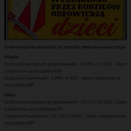
Frekwencja w zależności od siedziby obwodu wyborczego
Miasto
Liczba uprawnionych do głosowanie - 10 005 / 11 041 - dane
z wyborów na prezydenta RP
Liczba kart wydanych - 6 948 / 6 943 - dane z wyborów na
prezydenta RP
Wieś
Liczba uprawnionych do głosowanie - 19 276 / 21 596 - dane
z wyborów na prezydenta RP
Liczba kart wydanych - 12 722 / 13 845 - dane z wyborów na
prezydenta RP