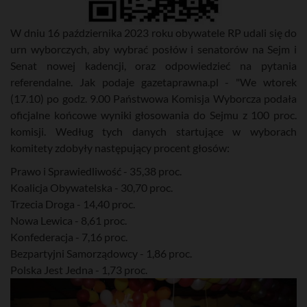
W dniu 16 października 2023 roku obywatele RP udali się do
urn wyborczych, aby wybrać posłów i senatorów na Sejm i
Senat nowej kadencji, oraz odpowiedzieć na pytania
referendalne. Jak podaje gazetaprawna.pl - "We wtorek
(17.10) po godz. 9.00 Państwowa Komisja Wyborcza podała
oficjalne końcowe wyniki głosowania do Sejmu z 100 proc.
komisji. Według tych danych startujące w wyborach
komitety zdobyły następujący procent głosów:
Prawo i Sprawiedliwość - 35,38 proc.
Koalicja Obywatelska - 30,70 proc.
Trzecia Droga - 14,40 proc.
Nowa Lewica - 8,61 proc.
Konfederacja - 7,16 proc.
Bezpartyjni Samorządowcy - 1,86 proc.
Polska Jest Jedna - 1,73 proc.