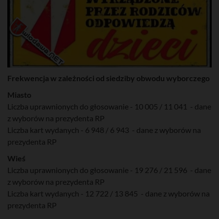
Frekwencja w zależności od siedziby obwodu wyborczego
Miasto
Liczba uprawnionych do głosowanie - 10 005 / 11 041 - dane
z wyborów na prezydenta RP
Liczba kart wydanych - 6 948 / 6 943 - dane z wyborów na
prezydenta RP
Wieś
Liczba uprawnionych do głosowanie - 19 276 / 21 596 - dane
z wyborów na prezydenta RP
Liczba kart wydanych - 12 722 / 13 845 - dane z wyborów na
prezydenta RP