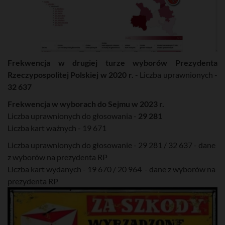
Frekwencja w drugiej turze wyborów Prezydenta
Rzeczypospolitej Polskiej w 2020 r.
- Liczba uprawnionych -
32 637
Frekwencja w wyborach do Sejmu w 2023 r.
Liczba uprawnionych do głosowania -
29 281
Liczba kart ważnych - 19 671
Liczba uprawnionych do głosowanie - 29 281 / 32 637 - dane
z wyborów na prezydenta RP
Liczba kart wydanych - 19 670 / 20 964 - dane z wyborów na
prezydenta RP