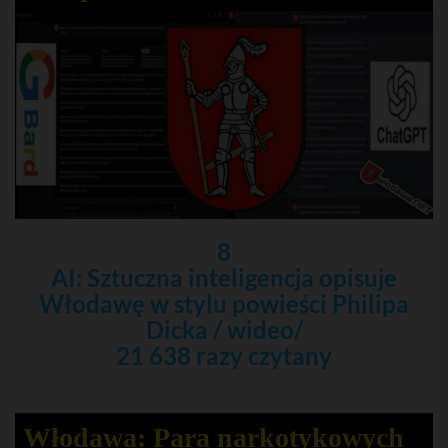
8
AI: Sztuczna inteligencja opisuje
Włodawę w stylu powieści Philipa
Dicka / wideo/
21 638 razy czytany
Włodawa: Para narkotykowych