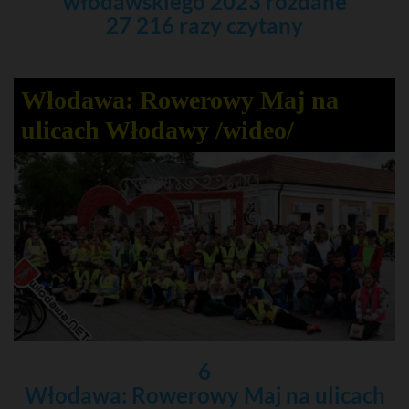
włodawskiego 2023 rozdane
27 216 razy czytany
Włodawa: Rowerowy Maj na
ulicach Włodawy /wideo/
6
Włodawa: Rowerowy Maj na ulicach