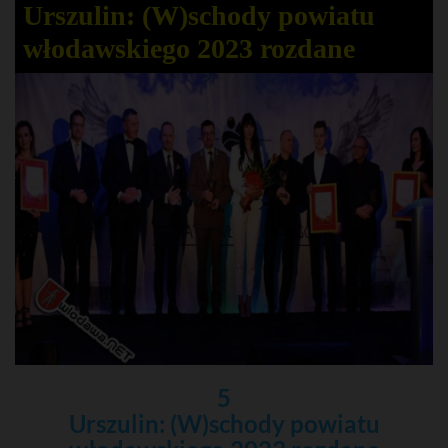
Urszulin: (W)schody powiatu
włodawskiego 2023 rozdane
5
Urszulin: (W)schody powiatu