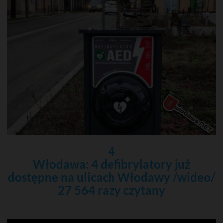
4
Włodawa: 4 defibrylatory już
dostępne na ulicach Włodawy /wideo/
27 564 razy czytany