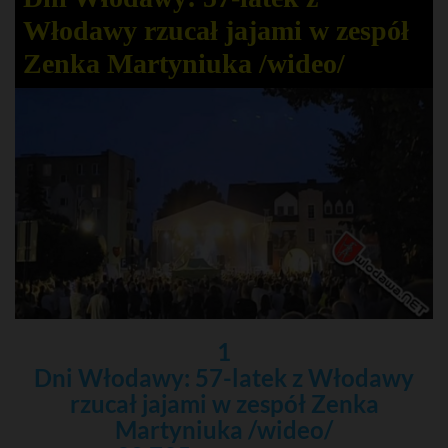
Włodawy rzucał jajami w zespół
Zenka Martyniuka /wideo/
1
Dni Włodawy: 57-latek z Włodawy
rzucał jajami w zespół Zenka
Martyniuka /wideo/