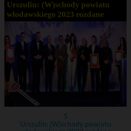
Urszulin: (W)schody powiatu
włodawskiego 2023 rozdane
5
Urszulin: (W)schody powiatu