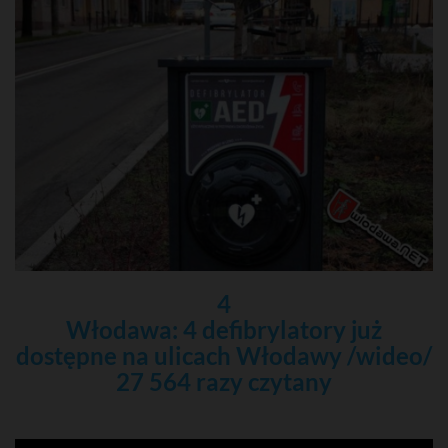
4
Włodawa: 4 defibrylatory już
dostępne na ulicach Włodawy /wideo/
27 564 razy czytany