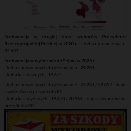
Frekwencja w drugiej turze wyborów Prezydenta
Rzeczypospolitej Polskiej w 2020 r.
- Liczba uprawnionych -
32 637
Frekwencja w wyborach do Sejmu w 2023 r.
Liczba uprawnionych do głosowania -
29 281
Liczba kart ważnych - 19 671
Liczba uprawnionych do głosowanie - 29 281 / 32 637 - dane
z wyborów na prezydenta RP
Liczba kart wydanych - 19 670 / 20 964 - dane z wyborów na
prezydenta RP