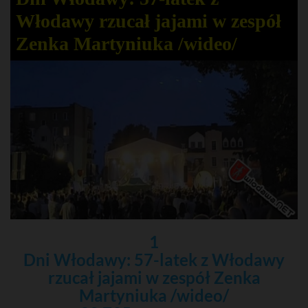
Włodawy rzucał jajami w zespół
Zenka Martyniuka /wideo/
1
Dni Włodawy: 57-latek z Włodawy
rzucał jajami w zespół Zenka
Martyniuka /wideo/