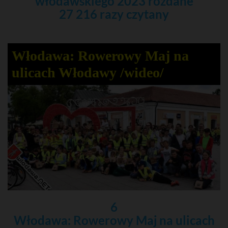
włodawskiego 2023 rozdane
27 216 razy czytany
Włodawa: Rowerowy Maj na
ulicach Włodawy /wideo/
6
Włodawa: Rowerowy Maj na ulicach