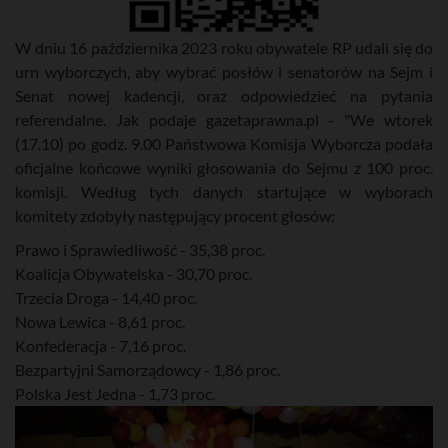
W dniu 16 października 2023 roku obywatele RP udali się do
urn wyborczych, aby wybrać posłów i senatorów na Sejm i
Senat nowej kadencji, oraz odpowiedzieć na pytania
referendalne. Jak podaje gazetaprawna.pl - "We wtorek
(17.10) po godz. 9.00 Państwowa Komisja Wyborcza podała
oficjalne końcowe wyniki głosowania do Sejmu z 100 proc.
komisji. Według tych danych startujące w wyborach
komitety zdobyły następujący procent głosów:
Prawo i Sprawiedliwość - 35,38 proc.
Koalicja Obywatelska - 30,70 proc.
Trzecia Droga - 14,40 proc.
Nowa Lewica - 8,61 proc.
Konfederacja - 7,16 proc.
Bezpartyjni Samorządowcy - 1,86 proc.
Polska Jest Jedna - 1,73 proc.