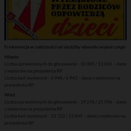
Frekwencja w zależności od siedziby obwodu wyborczego
Miasto
Liczba uprawnionych do głosowanie - 10 005 / 11 041 - dane
z wyborów na prezydenta RP
Liczba kart wydanych - 6 948 / 6 943 - dane z wyborów na
prezydenta RP
Wieś
Liczba uprawnionych do głosowanie - 19 276 / 21 596 - dane
z wyborów na prezydenta RP
Liczba kart wydanych - 12 722 / 13 845 - dane z wyborów na
prezydenta RP