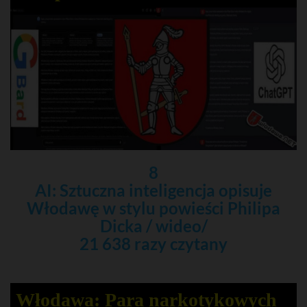
8
AI: Sztuczna inteligencja opisuje
Włodawę w stylu powieści Philipa
Dicka / wideo/
21 638 razy czytany
Włodawa: Para narkotykowych