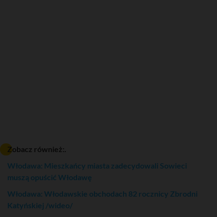
Zobacz również:.
Włodawa: Mieszkańcy miasta zadecydowali Sowieci
muszą opuścić Włodawę
Włodawa: Włodawskie obchodach 82 rocznicy Zbrodni
Katyńskiej /wideo/