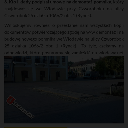
8.
Kto i kiedy podpisał umowę na demontaż pomnika
, który
znajdował się we Włodawie przy Czworoboku na ulicy
Czworobok 25 działka 1066/2 obr. 1 (Rynek).
Wnioskujemy również, o przesłanie nam wszystkich kopii
dokumentów potwierdzającego zgodę na w/w demontaż i na
budowę nowego pomnika we Włodawie na ulicy Czworobok
25 działka 1066/2 obr. 1 (Rynek) To tyle, czekamy na
odpowiedzi, które postaramy się zamieścić na wlodawa.net