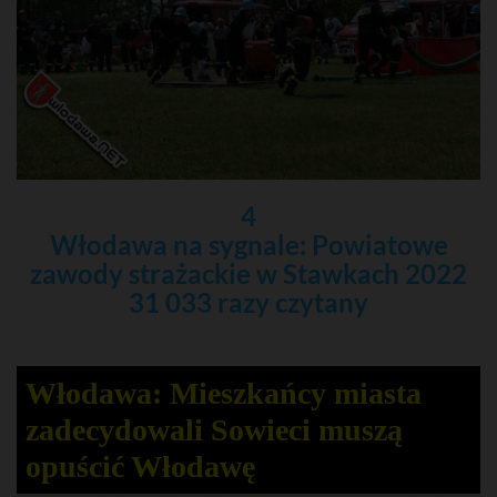
4
Włodawa na sygnale: Powiatowe
zawody strażackie w Stawkach 2022
31 033 razy czytany
Włodawa: Mieszkańcy miasta
zadecydowali Sowieci muszą
opuścić Włodawę