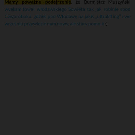
Mamy poważne podejrzenie
, że Burmistrz Muszyński
wyeksmitował włodawskiego Sowieta tak jak robinie spod
Czworoboku
,
gdzieś pod Włodawę na jakiś „ultralifting” i we
wrześniu przywiezie nam nowy, ale stary pomnik
:)