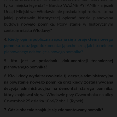
tylko miejska legenda? -
Bardzo WAŻNE PYTANIE
- a jeżeli
Urząd Miejski we Włodawie nie posiada kopi rozkazu, to na
jakiej podstawie historycznej opierać będzie planowana
budowa nowego pomnika, który stanie w historycznym
centrum miasta Włodawy?
4.
Kiedy opinia publiczna zapozna się z projektem nowego
pomnika
, oraz jego dokumentacją techniczną jak i terminem
planowanego odsłonięcia nowego pomnika?
5.
Kto jest w posiadaniu dokumentacji technicznej
planowanego pomnika?
6.
Kto i kiedy wydał zezwolenie tj. decyzja administracyjna
na powstanie nowego pomnika oraz kiedy została wydana
decyzja administracyjna na demontaż starego pomnika
,
który znajdował się we Włodawie przy Czworoboku na ulicy
Czworobok 25 działka 1066/2 obr. 1 (Rynek).
7.
Gdzie obecnie znajduje się zdemontowany pomnik?