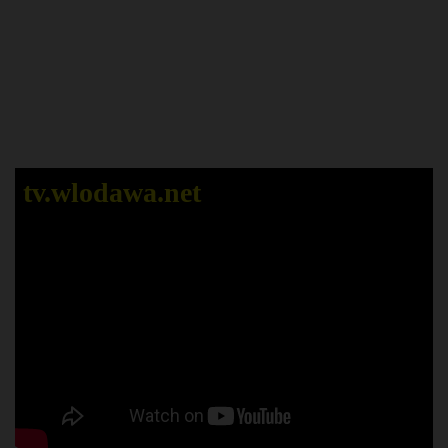
tv.wlodawa.net