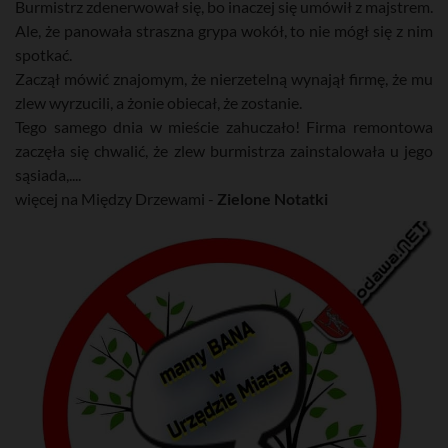
Burmistrz zdenerwował się, bo inaczej się umówił z majstrem.
Ale, że panowała straszna grypa wokół, to nie mógł się z nim
spotkać.
Zaczął mówić znajomym, że nierzetelną wynajął firmę, że mu
zlew wyrzucili, a żonie obiecał, że zostanie.
Tego samego dnia w mieście zahuczało! Firma remontowa
zaczęła się chwalić, że zlew burmistrza zainstalowała u jego
sąsiada,....
więcej na Między Drzewami -
Zielone Notatki