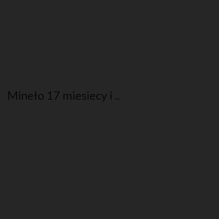
Mineło 17 miesiecy i ..