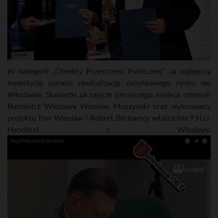
W kategorii „Obiekty Przestrzeni Publicznej” za najlepszą
inwestycję uznano rewitalizację zabytkowego rynku we
Włodawie. Statuetki za zajęcie pierwszego miejsca odebrali
Burmistrz Włodawy Wiesław Muszyński oraz wykonawcy
projektu Pan Wiesław i Robert Blicharscy właściciele F.H.U.
Handbud z Włodawy.