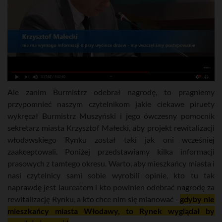
Ale zanim Burmistrz odebrał nagrodę, to pragniemy
przypomnieć naszym czytelnikom jakie ciekawe piruety
wykręcał Burmistrz Muszyński i jego ówczesny pomocnik
sekretarz miasta Krzysztof Małecki, aby projekt rewitalizacji
włodawskiego Rynku został taki jak oni wcześniej
zaakceptowali. Poniżej przedstawiamy kilka informacji
prasowych z tamtego okresu. Warto, aby mieszkańcy miasta i
nasi czytelnicy sami sobie wyrobili opinie, kto tu tak
naprawdę jest laureatem i kto powinien odebrać nagrodę za
rewitalizację Rynku, a kto chce nim się mianować -
gdyby nie
mieszkańcy miasta Włodawy, to Rynek wyglądał by