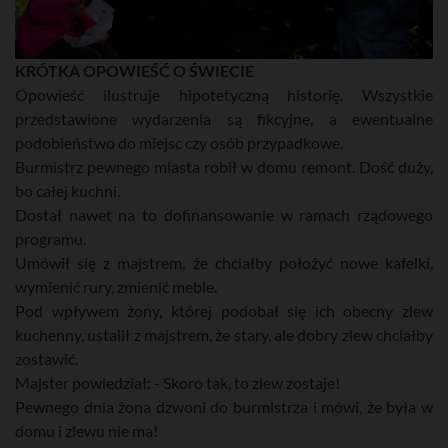
KRÓTKA OPOWIEŚĆ O ŚWIECIE
Opowieść ilustruje hipotetyczną historię. Wszystkie
przedstawione wydarzenia są fikcyjne, a ewentualne
podobieństwo do miejsc czy osób przypadkowe.
Burmistrz pewnego miasta robił w domu remont. Dość duży,
bo całej kuchni.
Dostał nawet na to dofinansowanie w ramach rządowego
programu.
Umówił się z majstrem, że chciałby położyć nowe kafelki,
wymienić rury, zmienić meble.
Pod wpływem żony, której podobał się ich obecny zlew
kuchenny, ustalił z majstrem, że stary, ale dobry zlew chciałby
zostawić.
Majster powiedział: - Skoro tak, to zlew zostaje!
Pewnego dnia żona dzwoni do burmistrza i mówi, że była w
domu i zlewu nie ma!