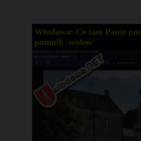
Włodawa: Co tam Panie po
pomnik /wideo/