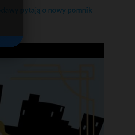
odawy pytają o nowy pomnik