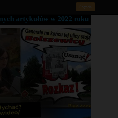
Pogoda
anych artykułów w 2022 roku