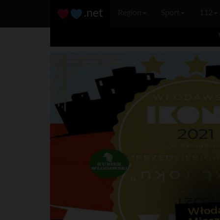
.net
Region
Sport
112