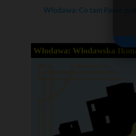
Włodawa: Co tam Panie pod
Włodawa: Włodawska Ikona