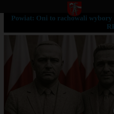
Powiat: Oni to rachowali wybory
RP