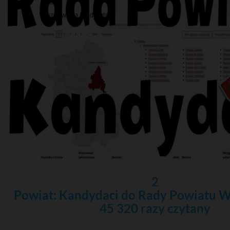
2
Powiat: Kandydaci do Rady Powiatu 
45 320 razy czytany