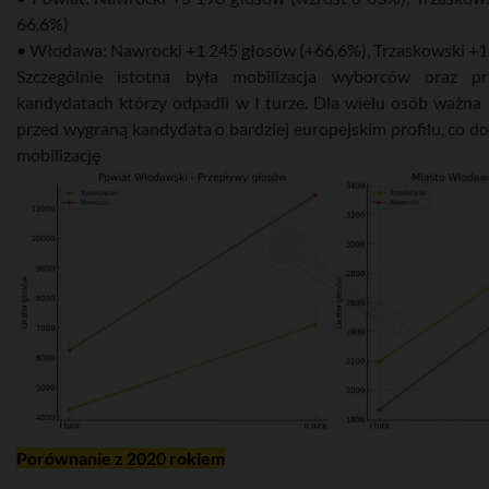
66,6%)
• Włodawa: Nawrocki +1 245 głosów (+66,6%), Trzaskowski +1
Szczególnie istotna była mobilizacja wyborców oraz p
kandydatach którzy odpadli w I turze. Dla wielu osób ważna
przed wygraną kandydata o bardziej europejskim profilu, co
mobilizację pra
Porównanie z 2020 rokiem