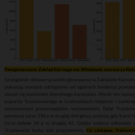
Pensjonariusze Zakład Karnego we Włodawie murem za Raf
Szczególnie ciekawe są wyniki głosowania w Zakładzie Karny
pokazują wyraźne odstępstwo od ogólnych tendencji powiat
okazał się bastionem liberalnego kandydata. Wynik ten wpisuj
poparcia Trzaskowskiego w środowiskach miejskich i zamknię
zarysowanym proeuropejskim nastawieniem. Rafał Trzaskow
pierwszej turze 334 a w drugiej 444 głosy, podczas gdy Karol 
turze ledwie 18 a w drugiej 42. Gdyby wybory odbywały s
Trzaskowski byłby dziś prezydentem.
Co ciekawe, frekwenc