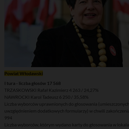
Powiat Włodawski
I tura - liczba głosów 17 568
TRZASKOWSKI Rafał Kazimierz 4 263 / 24,27%
NAWROCKI Karol Tadeusz 6 250 / 35,58%
Liczba wyborców uprawnionych do głosowania (umieszczonych w
uwzględnieniem dodatkowych formularzy) w chwili zakończenia
994
Liczba wyborców, którym wydano karty do głosowania w lokal