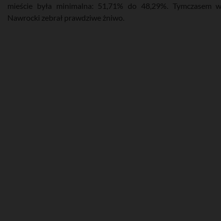
mieście była minimalna: 51,71% do 48,29%. Tymczasem w
Nawrocki zebrał prawdziwe żniwo.