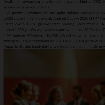
Analiza porównawcza z wyborami prezydenckimi z 2020 
zmiany w dynamice poparcia.
* W powiecie włodawskim nastąpiła zmiana: kandydat p
2025) zdobył mniej głosów niż Andrzej Duda w 2020 (11 446 vs
utratę około 1 650 głosów przez prawicę. Jednocześnie 
ponad 1 300 głosów w powiecie w porównaniu do 2020 roku (7 
* W mieście Włodawa TRZASKOWSKI utrzymał swoją prz
zmniejszył ją w porównaniu do 2020 roku (3 334 głosy w 202
Poparcie dla obu kandydatów w mieście było stabilne, ale przy