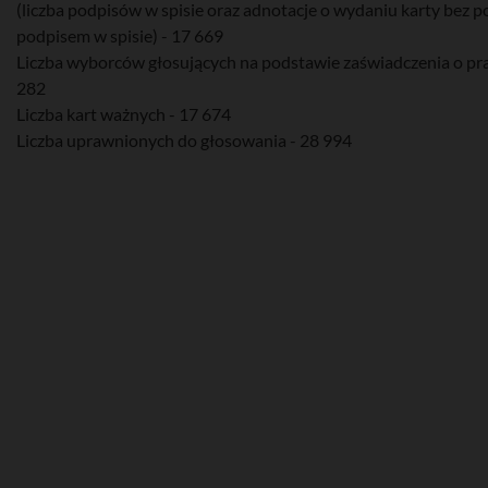
(liczba podpisów w spisie oraz adnotacje o wydaniu karty bez 
podpisem w spisie) - 17 669
Liczba wyborców głosujących na podstawie zaświadczenia o pr
282
Liczba kart ważnych - 17 674
Liczba uprawnionych do głosowania - 28 994