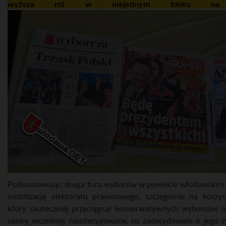
wyższa niż w niejednym bloku na 
Podsumowując, druga tura wyborów w powiecie włodawskim 
mobilizację elektoratu prawicowego, szczególnie na ko
który skuteczniej przyciągnął konserwatywnych wyborców 
osoby wcześniej niezdecydowane, co zadecydowało o jego 