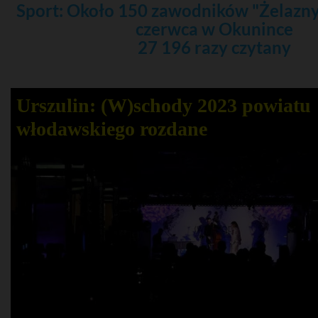
Sport: Około 150 zawodników "Żelazny 
czerwca w Okunince
27 196 razy czytany
Urszulin: (W)schody 2023 powiatu
włodawskiego rozdane