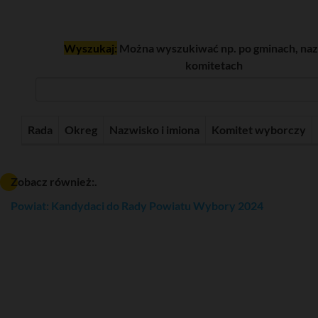
Wyszukaj:
Można wyszukiwać np. po gminach, naz
komitetach
Rada
Okreg
Nazwisko i imiona
Komitet wyborczy
Zobacz również:.
Powiat: Kandydaci do Rady Powiatu Wybory 2024