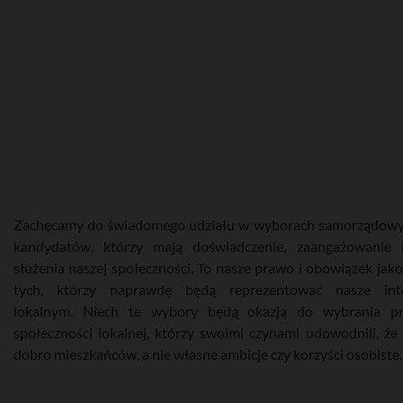
Zachęcamy do świadomego udziału w wyborach samorządowyc
kandydatów, którzy mają doświadczenie, zaangażowanie 
służenia naszej społeczności. To nasze prawo i obowiązek jak
tych, którzy naprawdę będą reprezentować nasze int
lokalnym. Niech te wybory będą okazją do wybrania pr
społeczności lokalnej, którzy swoimi czynami udowodnili, że 
dobro mieszkańców, a nie własne ambicje czy korzyści osobiste.