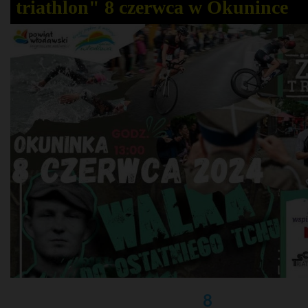
triathlon" 8 czerwca w Okunince
8