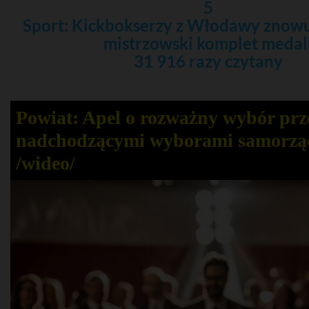
5
Sport: Kickbokserzy z Włodawy znowu
mistrzowski komplet medal
31 916 razy czytany
Powiat: Apel o rozważny wybór prz
nadchodzącymi wyborami samorz
/wideo/