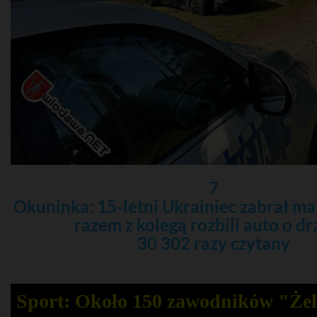
7
Okuninka: 15-letni Ukrainiec zabrał mat
razem z kolegą rozbili auto o d
30 302 razy czytany
Sport: Około 150 zawodników "Że