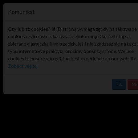
Komunikat
Powiat: Oni to rachowali wybo
Czy lubisz cookies?
🍪 Ta strona wymaga zgody na tak zwane
Prezydenta RP 2025 🇵
cookies
czyli ciasteczka i właśnie informuje Cię, że tutaj sa
zbierane ciasteczka firm trzecich, jeśli nie zgadzasz się na tego
typu internetowe praktyki, prosimy opóść tą stronę. We use
cookies to ensure you get the best experience on our website.
Zobacz więcej
Tak
Ni