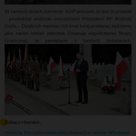
W tamtych dniach żołnierze KOP pokazali, że jest to prawda
- powiedział podczas uroczystości Prezydent RP Andrzej
Duda. – Dzięki ich męstwu i ich krwi tutaj przelanej, będziemy
jako naród istnieli wiecznie. Dziękuję współczesnej Straży
Granicznej, że pamiętacie o tamtych bohaterach.
Zobacz również:.
Historia: Początki sowieckiej okupacji w rejonie Włodawy