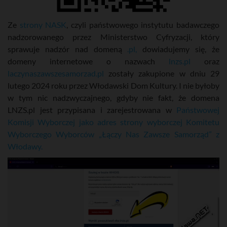
Ze
strony NASK
, czyli państwowego instytutu badawczego
nadzorowanego przez Ministerstwo Cyfryzacji, który
sprawuje nadzór nad domeną
.pl,
dowiadujemy się, że
domeny internetowe o nazwach
lnzs.pl
oraz
laczynaszawszesamorzad.pl
zostały zakupione w dniu 29
lutego 2024 roku przez Włodawski Dom Kultury. I nie byłoby
w tym nic nadzwyczajnego, gdyby nie fakt, że domena
LNZS.pl jest przypisana i zarejestrowana w
Państwowej
Komisji Wyborczej jako adres strony wyborczej Komitetu
Wyborczego Wyborców „Łączy Nas Zawsze Samorząd” z
Włodawy.