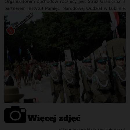
Organizatorem obchodów rocznicy jest Straż Graniczna, a
partnerem Instytut Pamięci Narodowej Oddział w Lublinie.
/ź/ nadbuzanski.strazgraniczna.pl,