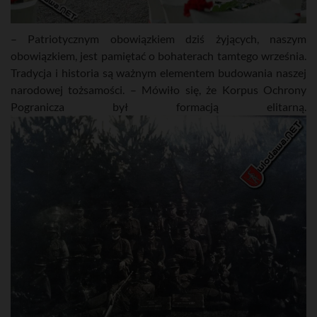
– Patriotycznym obowiązkiem dziś żyjących, naszym
obowiązkiem, jest pamiętać o bohaterach tamtego września.
Tradycja i historia są ważnym elementem budowania naszej
narodowej tożsamości. – Mówiło się, że Korpus Ochrony
Pogranicza był formacją elitarną.