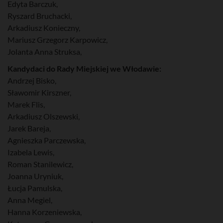
Edyta Barczuk,
Ryszard Bruchacki,
Arkadiusz Konieczny,
Mariusz Grzegorz Karpowicz,
Jolanta Anna Struksa,
Kandydaci do Rady Miejskiej we Włodawie:
Andrzej Bisko,
Sławomir Kirszner,
Marek Flis,
Arkadiusz Olszewski,
Jarek Bareja,
Agnieszka Parczewska,
Izabela Lewis,
Roman Stanilewicz,
Joanna Uryniuk,
Łucja Pamulska,
Anna Megiel,
Hanna Korzeniewska,