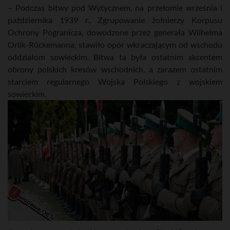
– Podczas bitwy pod Wytycznem, na przełomie września i
października 1939 r., Zgrupowanie żołnierzy Korpusu
Ochrony Pogranicza, dowodzone przez generała Wilhelma
Orlik-Rückemanna, stawiło opór wkraczającym od wschodu
oddziałom sowieckim. Bitwa ta była ostatnim akcentem
obrony polskich kresów wschodnich, a zarazem ostatnim
starciem regularnego Wojska Polskiego z wojskiem
sowieckim.