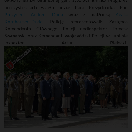
Główny Straży Granicznej gen. dyw. SG Tomasz Praga. W
uroczystościach wzięła udział Para Prezydencka, Pan
Prezydent Andrzej Duda
wraz z małżonką
Agatą
Kornhauser–Duda
. Policję reprezentowali: Zastępca
Komendanta Głównego Policji nadinspektor Tomasz
Szymański oraz Komendant Wojewódzki Policji w Lublinie
inspektor Artur Bielecki.