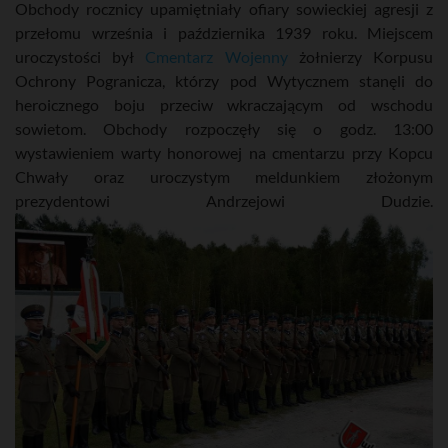
Obchody rocznicy upamiętniały ofiary sowieckiej agresji z
przełomu września i października 1939 roku. Miejscem
uroczystości był
Cmentarz Wojenny
żołnierzy Korpusu
Ochrony Pogranicza, którzy pod Wytycznem stanęli do
heroicznego boju przeciw wkraczającym od wschodu
sowietom. Obchody rozpoczęły się o godz. 13:00
wystawieniem warty honorowej na cmentarzu przy Kopcu
Chwały oraz uroczystym meldunkiem złożonym
prezydentowi Andrzejowi Dudzie.