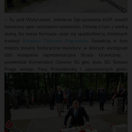
– Tu, pod Wytycznem, żołnierze Zgrupowania KOP stawili
heroiczny opór oddziałom sowieckim. Mówię o tym z wielką
dumą, bo nasza formacja czuje się spadkobiercą chlubnych
tradycji
Korpusu Ochrony Pogranicza
. Świadczą o tym
między innymi historyczne mundury, w których występuje
dziś kompania reprezentacyjna Straży Granicznej -
powiedział Komendant Główny SG gen. dyw. SG Tomasz
Praga witając Parę Prezydencką i zaproszonych gości.