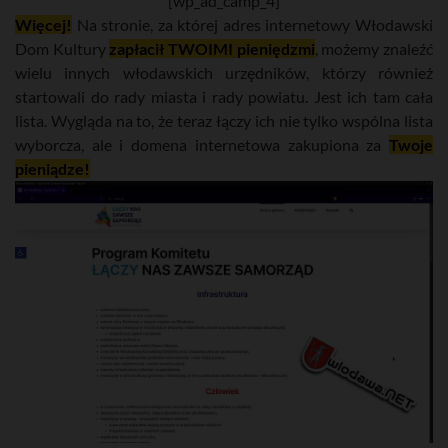
[wp_ad_camp_4]
Więcej!
Na stronie, za której adres internetowy Włodawski
Dom Kultury
zapłacił TWOIMI pieniędzmi
, możemy znaleźć
wielu innych włodawskich urzędników, którzy również
startowali do rady miasta i rady powiatu. Jest ich tam cała
lista. Wygląda na to, że teraz łączy ich nie tylko wspólna lista
wyborcza, ale i domena internetowa zakupiona za
Twoje
pieniądze!