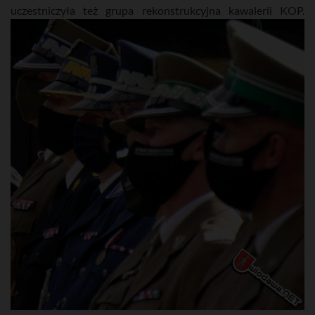
uczestniczyła też grupa rekonstrukcyjna kawalerii KOP.