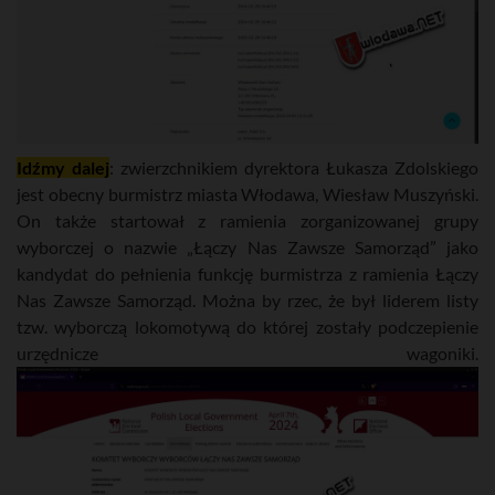
Idźmy dalej
: zwierzchnikiem dyrektora Łukasza Zdolskiego
jest obecny burmistrz miasta Włodawa, Wiesław Muszyński.
On także startował z ramienia zorganizowanej grupy
wyborczej o nazwie „Łączy Nas Zawsze Samorząd” jako
kandydat do pełnienia funkcję burmistrza z ramienia Łączy
Nas Zawsze Samorząd. Można by rzec, że był liderem listy
tzw. wyborczą lokomotywą do której zostały podczepienie
urzędnicze wagoniki.