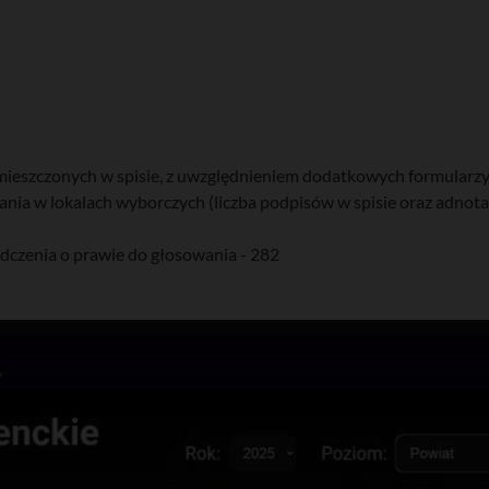
eszczonych w spisie, z uwzględnieniem dodatkowych formularzy)
nia w lokalach wyborczych (liczba podpisów w spisie oraz adnot
dczenia o prawie do głosowania - 282