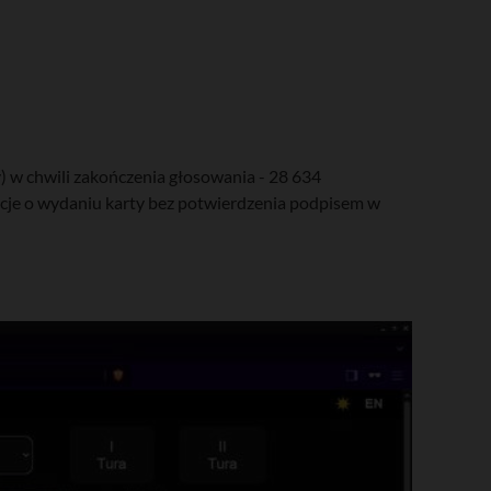
 w chwili zakończenia głosowania - 28 634
acje o wydaniu karty bez potwierdzenia podpisem w