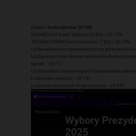
II tura - liczba głosów 18 548
NAWROCKI Karol Tadeusz 11 446 / 61,71%
TRZASKOWSKI Rafał Kazimierz 7 102 / 38,29%
Liczba wyborców uprawnionych do głosowania (umi
Liczba wyborców, którym wydano karty do głosowa
spisie) - 18 717
Liczba wyborców głosujących na podstawie zaświa
Liczba kart ważnych - 18 724
Liczba uprawnionych do głosowania - 28 634