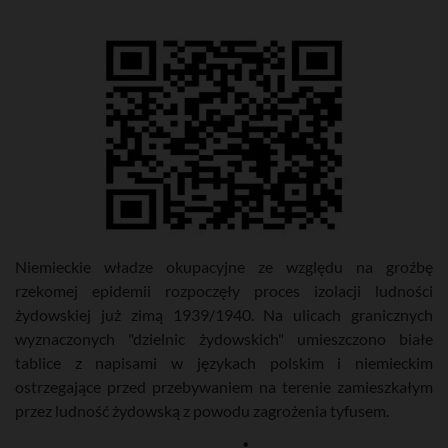
Niemieckie władze okupacyjne ze względu na groźbę
rzekomej epidemii rozpoczęły proces izolacji ludności
żydowskiej już zimą 1939/1940. Na ulicach granicznych
wyznaczonych "dzielnic żydowskich" umieszczono białe
tablice z napisami w językach polskim i niemieckim
ostrzegające przed przebywaniem na terenie zamieszkałym
przez ludność żydowską z powodu zagrożenia tyfusem.