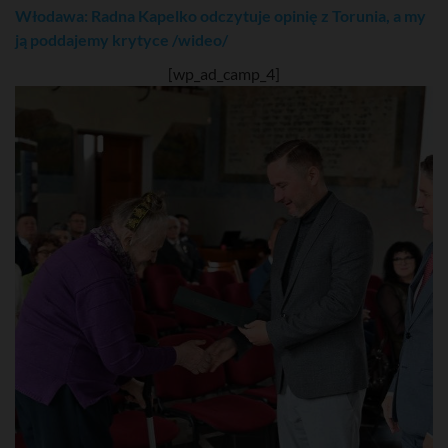
Włodawa: Radna Kapelko odczytuje opinię z Torunia, a my
ją poddajemy krytyce /wideo/
[wp_ad_camp_4]