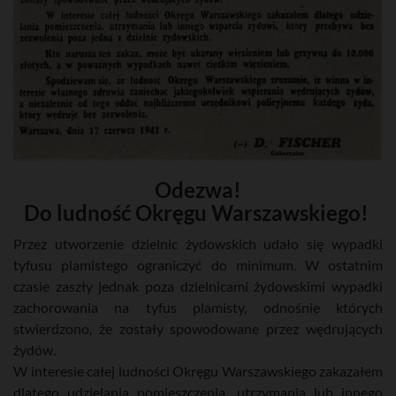
Odezwa!
Do ludność Okręgu Warszawskiego!
Przez utworzenie dzielnic żydowskich udało się wypadki
tyfusu plamistego ograniczyć do minimum. W ostatnim
czasie zaszły jednak poza dzielnicami żydowskimi wypadki
zachorowania na tyfus plamisty, odnośnie których
stwierdzono, że zostały spowodowane przez wędrujących
żydów.
W interesie całej ludności Okręgu Warszawskiego zakazałem
dlatego udzielania pomieszczenia, utrzymania lub innego