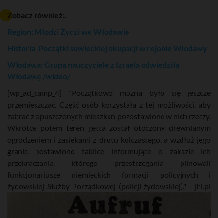
Zobacz również:.
Region: Młodzi Żydzi we Włodawie
Historia: Początki sowieckiej okupacji w rejonie Włodawy
Włodawa: Grupa nauczyciele z Izraela odwiedziła
Włodawę /wideo/
[wp_ad_camp_4] "Początkowo można było się jeszcze
przemieszczać. Część osób korzystała z tej możliwości, aby
zabrać z opuszczonych mieszkań pozostawione w nich rzeczy.
Wkrótce potem teren getta został otoczony drewnianym
ogrodzeniem i zasiekami z drutu kolczastego, a wzdłuż jego
granic postawiono tablice informujące o zakazie ich
przekraczania, którego przestrzegania pilnowali
funkcjonariusze niemieckich formacji policyjnych i
żydowskiej Służby Porządkowej (policji żydowskiej)." - jhi.pl