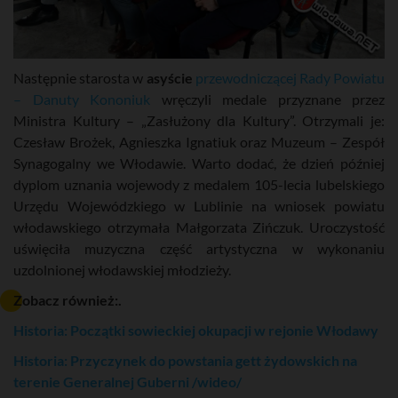
Następnie starosta w
asyście
przewodniczącej Rady Powiatu
– Danuty Kononiuk
wręczyli medale przyznane przez
Ministra Kultury – „Zasłużony dla Kultury”. Otrzymali je:
Czesław Brożek, Agnieszka Ignatiuk oraz Muzeum – Zespół
Synagogalny we Włodawie. Warto dodać, że dzień później
dyplom uznania wojewody z medalem 105-lecia lubelskiego
Urzędu Wojewódzkiego w Lublinie na wniosek powiatu
włodawskiego otrzymała Małgorzata Zińczuk. Uroczystość
uświęciła muzyczna część artystyczna w wykonaniu
uzdolnionej włodawskiej młodzieży.
Zobacz również:.
Historia: Początki sowieckiej okupacji w rejonie Włodawy
Historia: Przyczynek do powstania gett żydowskich na
terenie Generalnej Guberni /wideo/