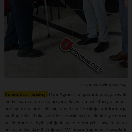
/ź/ powiatwlodawski.pl
Komentarz redakcji:
Pani Agnieszka Ignatiuk przygotowała
kiedyś bardzo interesujący projekt, w ramach którego jeden z
prelegentów podzielił się z widzami szokującą informacją:
według relacji Łukasza Mieszkowskiego, uciekinierzy z obozu
w Sobiborze byli zabijani w okolicznych lasach przez
partyzantów Armii Krajowej. W innym fragmencie wywiadu