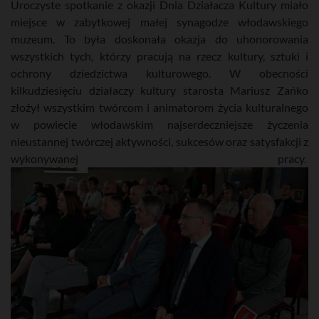
Uroczyste spotkanie z okazji Dnia Działacza Kultury miało
miejsce w zabytkowej małej synagodze włodawskiego
muzeum. To była doskonała okazja do uhonorowania
wszystkich tych, którzy pracują na rzecz kultury, sztuki i
ochrony dziedzictwa kulturowego. W obecności
kilkudziesięciu działaczy kultury starosta Mariusz Zańko
złożył wszystkim twórcom i animatorom życia kulturalnego
w powiecie włodawskim najserdeczniejsze życzenia
nieustannej twórczej aktywności, sukcesów oraz satysfakcji z
wykonywanej pracy.