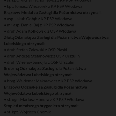
• kpt. Tomasz Wieczorek z KP PSP Włodawa
Brązowy Medal za Zasługi dla Pożarnictwa otrzymali:
• asp. Jakub Gołąb z KP PSP Włodawa
• mł. asp. Daniel Baj z KP PSP Włodawa
• druh Adam Kołkowski z OSP Włodawa
Złotą Odznakę za Zasługi dla Pożarnictwa Województwa
Lubelskiego otrzymali:
• druh Stefan Zalewski z OSP Piaski
• druh Andrzej Stefanowicz z OSP Urszulin
• druh Wiesław Samojło z OSP Urszulin
Srebrną Odznakę za Zasługi dla Pożarnictwa
Województwa Lubelskiego otrzymał:
• bryg. Waldemar Makarewicz z KP PSP Włodawa
Brązową Odznakę za Zasługi dla Pożarnictwa
Województwa Lubelskiego otrzymał:
• st. ogn. Mariusz Hondra z KP PSP Włodawa
Stopień młodszego brygadiera otrzymał:
• st. kpt. Wojciech Chomik