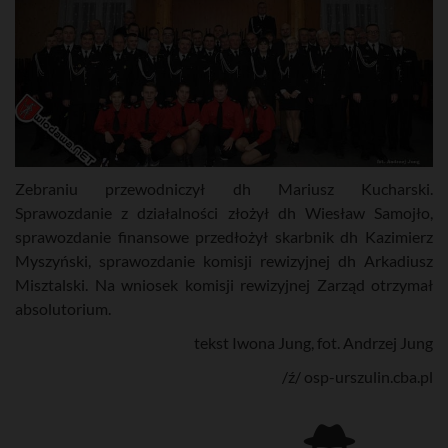
Zebraniu przewodniczył dh Mariusz Kucharski.
Sprawozdanie z działalności złożył dh Wiesław Samojło,
sprawozdanie finansowe przedłożył skarbnik dh Kazimierz
Myszyński, sprawozdanie komisji rewizyjnej dh Arkadiusz
Misztalski. Na wniosek komisji rewizyjnej Zarząd otrzymał
absolutorium.
tekst Iwona Jung, fot. Andrzej Jung
/ź/ osp-urszulin.cba.pl