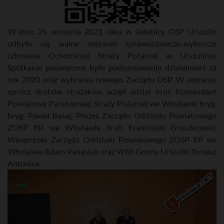
W dniu 25 września 2021 roku w świetlicy OSP Urszulin
odbyło się walne zebranie sprawozdawczo-wyborcze
członków Ochotniczej Straży Pożarnej w Urszulinie.
Spotkanie poświęcone było podsumowaniu działalności za
rok 2020 oraz wybraniu nowego Zarządu OSP. W zebraniu
oprócz druhów strażaków wzięli udział m.in. Komendant
Powiatowy Państwowej Straży Pożarnej we Włodawie bryg.
bryg. Paweł Basaj, Prezes Zarządu Oddziału Powiatowego
ZOSP RP we Włodawie druh Franciszek Gruszkowski,
Wiceprezes Zarządu Oddziału Powiatowego ZOSP RP we
Włodawie Adam Panasiuk oraz Wójt Gminy Urszulin Tomasz
Antoniuk.