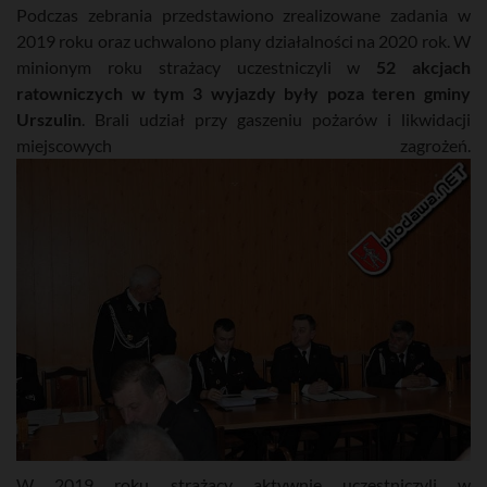
Podczas zebrania przedstawiono zrealizowane zadania w
2019 roku oraz uchwalono plany działalności na 2020 rok. W
minionym roku strażacy uczestniczyli w
52 akcjach
ratowniczych w tym 3 wyjazdy były poza teren gminy
Urszulin
. Brali udział przy gaszeniu pożarów i likwidacji
miejscowych zagrożeń.
W 2019 roku strażacy aktywnie uczestniczyli w