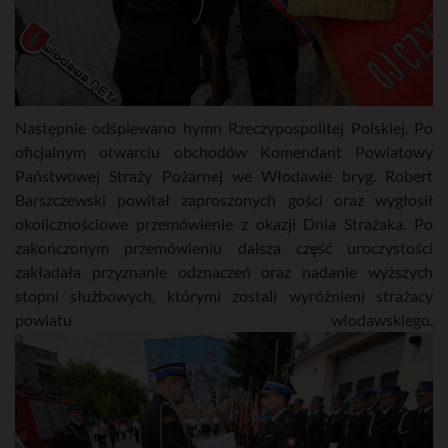
Następnie odśpiewano hymn Rzeczypospolitej Polskiej. Po
oficjalnym otwarciu obchodów Komendant Powiatowy
Państwowej Straży Pożarnej we Włodawie bryg. Robert
Barszczewski powitał zaproszonych gości oraz wygłosił
okolicznościowe przemówienie z okazji Dnia Strażaka. Po
zakończonym przemówieniu dalsza część uroczystości
zakładała przyznanie odznaczeń oraz nadanie wyższych
stopni służbowych, którymi zostali wyróżnieni strażacy
powiatu włodawskiego.