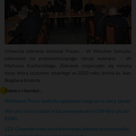
Otwarcia zebrania dokonał Prezes – dh Wiesław Samojło,
natomiast na przewodniczącego obrad wybrano – dh
Mariusza Kucharskiego. Zebranie rozpoczęło się minutą
ciszy, którą uczczono zmarłego w 2020 roku druha ks. kan.
Bogdana Kozioła
Zobacz również:.
Włodawa: Pożar budynku gospodarczego przy ulicy Jasnej
Wyryki: Uroczystość włączenia jednostki OSP Wyryki do
KSRG
112: Gospodarzowi poszukiwanego alimenciarza wypadła
przez okno torba z suszem ziołowym