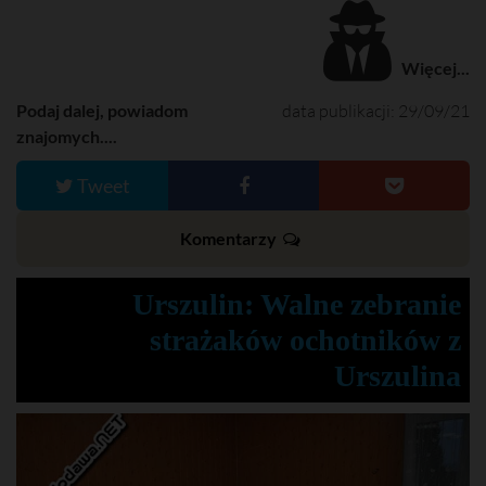
Więcej...
Podaj dalej, powiadom
data publikacji: 29/09/21
znajomych....
Tweet
Komentarzy
Urszulin: Walne zebranie
strażaków ochotników z
Urszulina