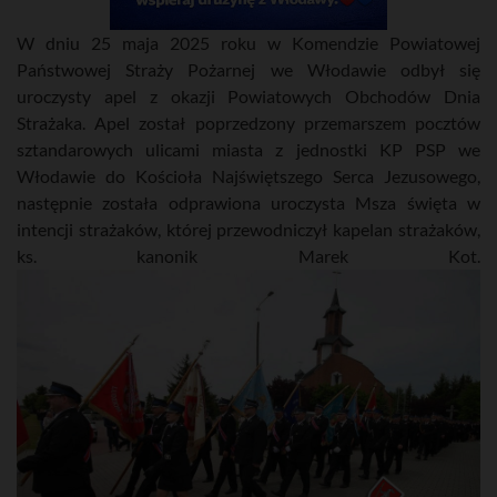
W dniu 25 maja 2025 roku w Komendzie Powiatowej
Państwowej Straży Pożarnej we Włodawie odbył się
uroczysty apel z okazji Powiatowych Obchodów Dnia
Strażaka. Apel został poprzedzony przemarszem pocztów
sztandarowych ulicami miasta z jednostki KP PSP we
Włodawie do Kościoła Najświętszego Serca Jezusowego,
następnie została odprawiona uroczysta Msza święta w
intencji strażaków, której przewodniczył kapelan strażaków,
ks. kanonik Marek Kot.