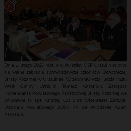
Dnia 1 lutego 2020 roku o w świetlicy OSP Urszulin odbyło
się walne zebranie sprawozdawcze członków Ochotniczej
Straży Pożarnej w Urszulinie. W zebraniu wziął udział m.in.
Wójt Gminy Urszulin Tomasz Antoniuk, Zastępca
Komendanta Powiatowego Państwowej Straży Pożarnej we
Włodawie st. kpt. Andrzej Łoś oraz Wiceprezes Zarządu
Oddziału Powiatowego ZOSP RP we Włodawie Adam
Panasiuk.