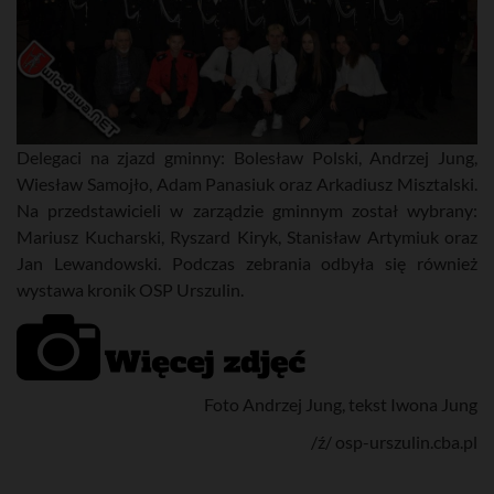
Delegaci na zjazd gminny: Bolesław Polski, Andrzej Jung,
Wiesław Samojło, Adam Panasiuk oraz Arkadiusz Misztalski.
Na przedstawicieli w zarządzie gminnym został wybrany:
Mariusz Kucharski, Ryszard Kiryk, Stanisław Artymiuk oraz
Jan Lewandowski. Podczas zebrania odbyła się również
wystawa kronik OSP Urszulin.
Foto Andrzej Jung, tekst Iwona Jung
/ź/ osp-urszulin.cba.pl