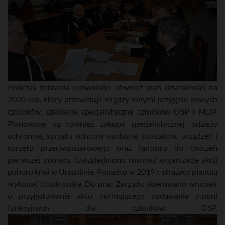
Podczas zebrania uchwalono również plan działalności na
2020 rok, który przewiduje między innymi przyjęcie nowych
członków, szkolenie specjalistyczne członków OSP i MDP.
Planowane są również zakupy specjalistycznej odzieży
ochronnej, sprzętu ochrony osobistej strażaków, urządzeń i
sprzętu przeciwpożarowego oraz fantoma do ćwiczeń
pierwszej pomocy. Uwzględniono również organizację akcji
poboru krwi w Urszulinie. Ponadto w 2019 r. strażacy planują
wykonać fotokronikę. Do prac Zarządu skierowano wniosek
o przygotowanie aktu normującego nadawanie stopni
funkcyjnych dla członków OSP.