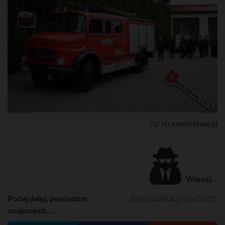
/ź/ strazwlodawa.pl
Więcej...
Podaj dalej, powiadom
data publikacji: 26/05/25
znajomych....