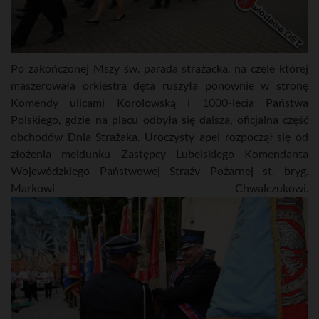
Po zakończonej Mszy św. parada strażacka, na czele której
maszerowała orkiestra dęta ruszyła ponownie w stronę
Komendy ulicami Korolowską i 1000-lecia Państwa
Polskiego, gdzie na placu odbyła się dalsza, oficjalna część
obchodów Dnia Strażaka. Uroczysty apel rozpoczął się od
złożenia meldunku Zastępcy Lubelskiego Komendanta
Wojewódzkiego Państwowej Straży Pożarnej st. bryg.
Markowi Chwalczukowi.