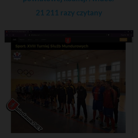
21 211 razy czytany