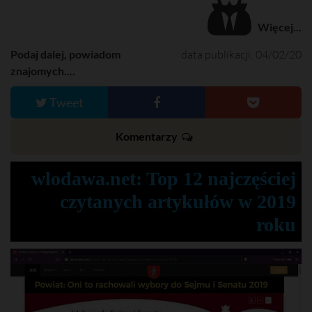
Więcej...
Podaj dalej, powiadom
data publikacji: 04/02/20
znajomych....
Tweet
Komentarzy
wlodawa.net: Top 12 najczęściej
czytanych artykułów w 2019
roku