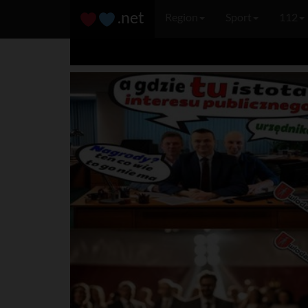
.net
Region
Sport
112