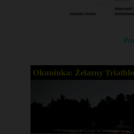
Po
Okuninka: Żelazny Triathlo