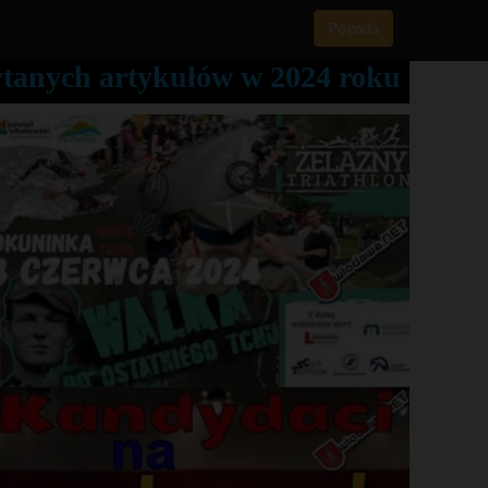
Pogoda
zytanych artykułów w 2024 roku