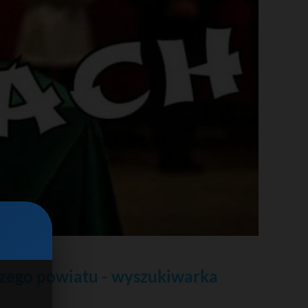
szego powiatu - wyszukiwarka