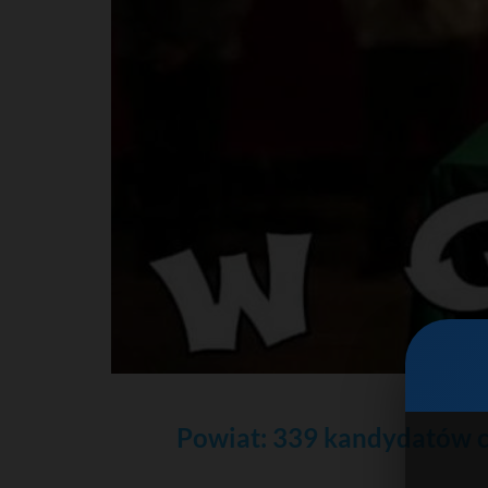
Powiat: 339 kandydatów c