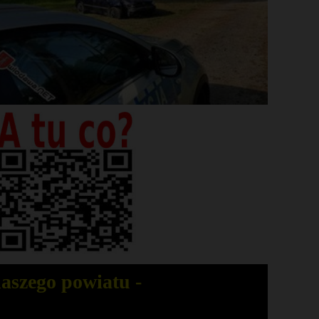
aszego powiatu -