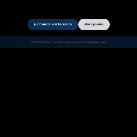
👍 Odwiedź nasz Facebook
Może później
Kliknij "Follow Page" na wtyczce – będziesz otrzymywać najświeższe newsy.