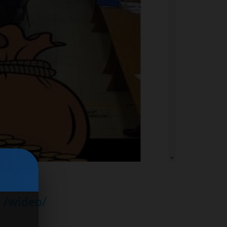
i /wideo/