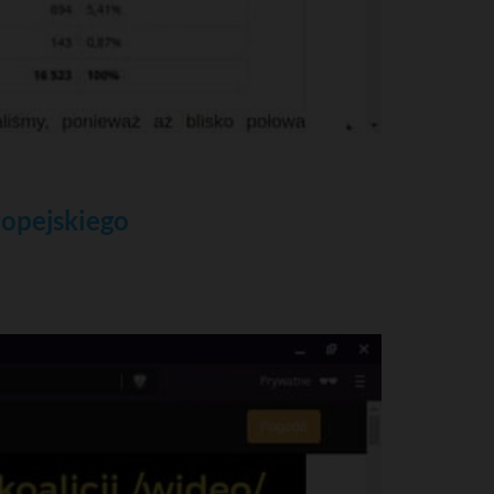
ropejskiego