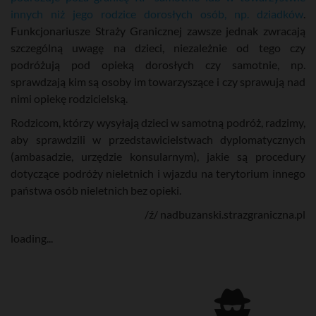
innych niż jego rodzice dorosłych osób, np. dziadków
.
Funkcjonariusze Straży Granicznej zawsze jednak zwracają
szczególną uwagę na dzieci, niezależnie od tego czy
podróżują pod opieką dorosłych czy samotnie, np.
sprawdzają kim są osoby im towarzyszące i czy sprawują nad
nimi opiekę rodzicielską.
Rodzicom, którzy wysyłają dzieci w samotną podróż, radzimy,
aby sprawdzili w przedstawicielstwach dyplomatycznych
(ambasadzie, urzędzie konsularnym), jakie są procedury
dotyczące podróży nieletnich i wjazdu na terytorium innego
państwa osób nieletnich bez opieki.
/ź/ nadbuzanski.strazgraniczna.pl
loading...