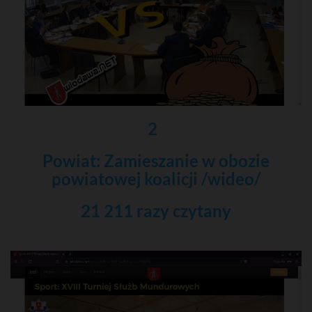
2
Powiat: Zamieszanie w obozie
powiatowej koalicji /wideo/
21 211 razy czytany