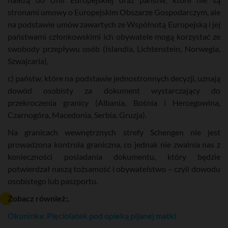
stronami umowy o Europejskim Obszarze Gospodarczym, ale
na podstawie umów zawartych ze Wspólnotą Europejską i jej
państwami członkowskimi ich obywatele mogą korzystać ze
swobody przepływu osób (Islandia, Lichtenstein, Norwegia,
Szwajcaria),
c) państw, które na podstawie jednostronnych decyzji, uznają
dowód osobisty za dokument wystarczający do
przekroczenia granicy (Albania, Bośnia i Hercegowina,
Czarnogóra, Macedonia, Serbia, Gruzja).
Na granicach wewnętrznych strefy Schengen nie jest
prowadzona kontrola graniczna, co jednak nie zwalnia nas z
konieczności posiadania dokumentu, który będzie
potwierdzał naszą tożsamość i obywatelstwo – czyli dowodu
osobistego lub paszportu.
Zobacz również:.
Okuninka: Pięciolatek pod opieką pijanej matki