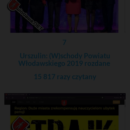
7
Urszulin: (W)schody Powiatu
Włodawskiego 2019 rozdane
15 817 razy czytany