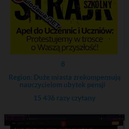
8
Region: Duże miasta zrekompensują
nauczycielom ubytek pensji
15 436 razy czytany