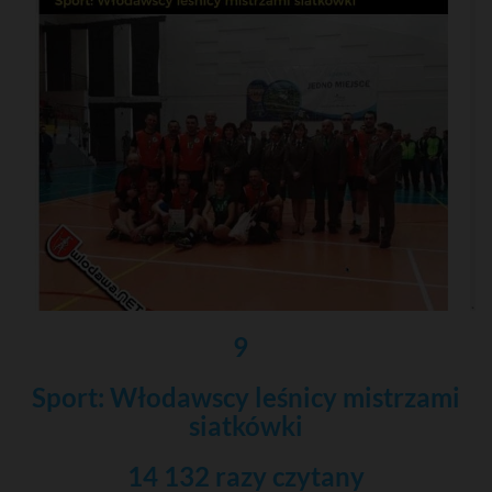
9
Sport: Włodawscy leśnicy mistrzami
siatkówki
14 132 razy czytany