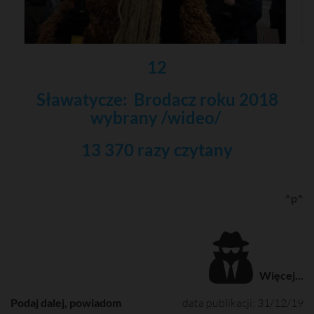
12
Sławatycze: Brodacz roku 2018
wybrany /wideo/
13 370 razy czytany
^p^
Więcej...
Podaj dalej, powiadom
data publikacji: 31/12/19