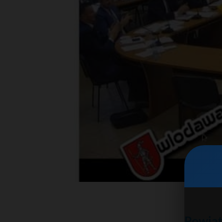
Powiat