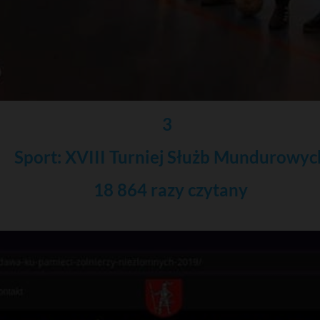
3
Sport: XVIII Turniej Służb Mundurowyc
18 864 razy czytany