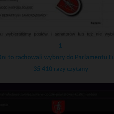
1
Oni to rachowali wybory do Parlamentu E
35 410 razy czytany