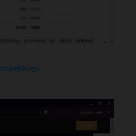
uropejskiego