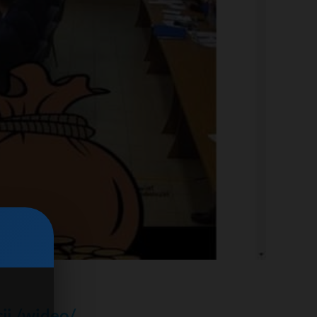
ji /wideo/