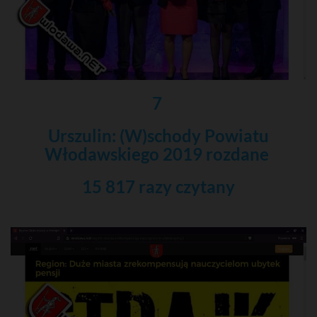
7
Urszulin: (W)schody Powiatu
Włodawskiego 2019 rozdane
15 817 razy czytany