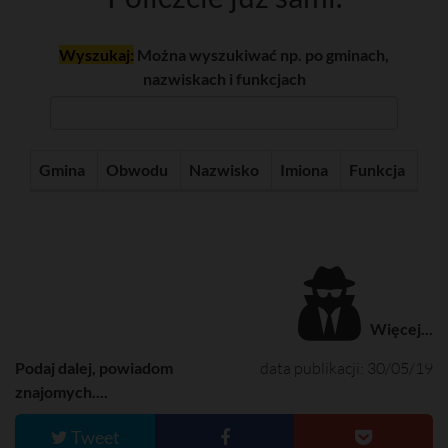
Wyszukaj:
Można wyszukiwać np. po gminach,
nazwiskach i funkcjach
Gmina
Obwodu
Nazwisko
Imiona
Funkcja
Więcej...
Podaj dalej, powiadom
data publikacji: 30/05/19
znajomych....
Tweet