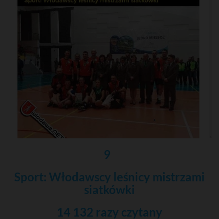
9
Sport: Włodawscy leśnicy mistrzami
siatkówki
14 132 razy czytany