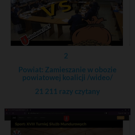
2
Powiat: Zamieszanie w obozie
powiatowej koalicji /wideo/
21 211 razy czytany