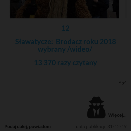
12
Sławatycze: Brodacz roku 2018
wybrany /wideo/
13 370 razy czytany
^p^
Więcej...
Podaj dalej, powiadom
data publikacji: 31/12/19