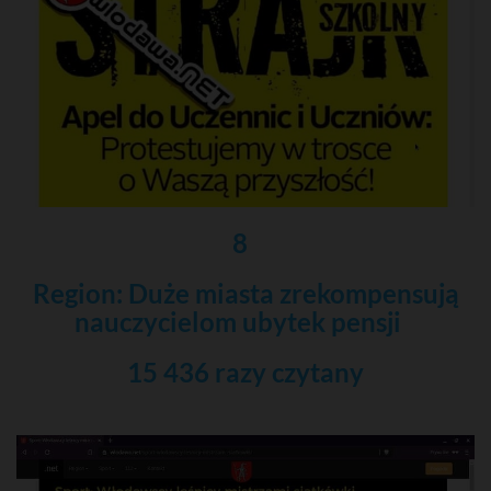
8
Region: Duże miasta zrekompensują
nauczycielom ubytek pensji
15 436 razy czytany