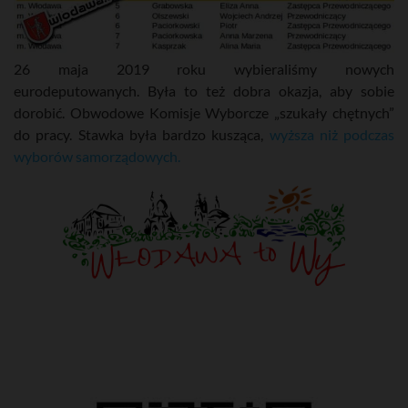
26 maja 2019 roku wybieraliśmy nowych
eurodeputowanych. Była to też dobra okazja, aby sobie
dorobić. Obwodowe Komisje Wyborcze „szukały chętnych”
do pracy. Stawka była bardzo kusząca,
wyższa niż podczas
wyborów samorządowych.