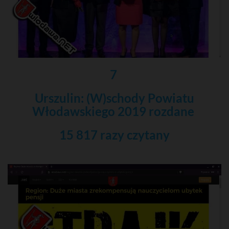
7
Urszulin: (W)schody Powiatu
Włodawskiego 2019 rozdane
15 817 razy czytany