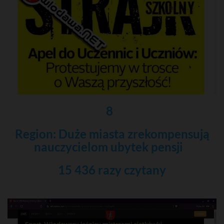
8
Region: Duże miasta zrekompensują
nauczycielom ubytek pensji
15 436 razy czytany