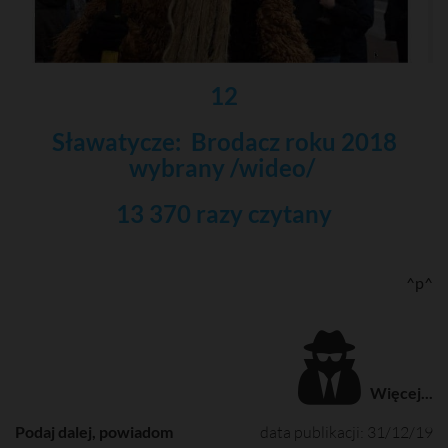
12
Sławatycze: Brodacz roku 2018
wybrany /wideo/
13 370 razy czytany
^p^
Więcej...
Podaj dalej, powiadom
data publikacji: 31/12/19