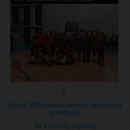
9
Sport: Włodawscy leśnicy mistrzami
siatkówki
14 132 razy czytany