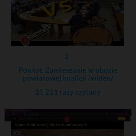
2
Powiat: Zamieszanie w obozie
powiatowej koalicji /wideo/
21 211 razy czytany