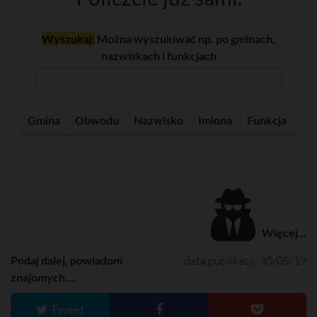
Wyszukaj:
Można wyszukiwać np. po gminach,
nazwiskach i funkcjach
Gmina
Obwodu
Nazwisko
Imiona
Funkcja
Więcej...
Podaj dalej, powiadom
data publikacji: 30/05/19
znajomych....
Tweet