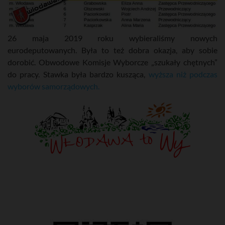
26 maja 2019 roku wybieraliśmy nowych
eurodeputowanych. Była to też dobra okazja, aby sobie
dorobić. Obwodowe Komisje Wyborcze „szukały chętnych”
do pracy. Stawka była bardzo kusząca,
wyższa niż podczas
wyborów samorządowych.