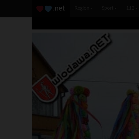
.net
Region
Sport
112