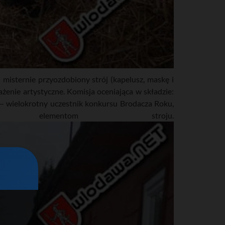
misternie przyozdobiony strój (kapelusz, maskę i
rażenie artystyczne. Komisja oceniająca w składzie:
 – wielokrotny uczestnik konkursu Brodacza Roku,
 elementom stroju.