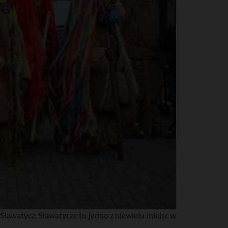
awatycz. Sławatycze to jedno z niewielu miejsc w