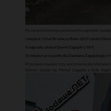
Po naradzie komisja postanowiła nagrodzić następ
I miejsce i tytuł Brodacza Roku 2019 zdobył Dom
II nagrodę zdobył Dawid Zagajski z Nr9,
III miejsce przypadło dla Damiana Zagajskiego z 
Przyznano również trzy wyróżnienia dla Michała S
którym okazał się Michał Zagajski z Nr.8. Na