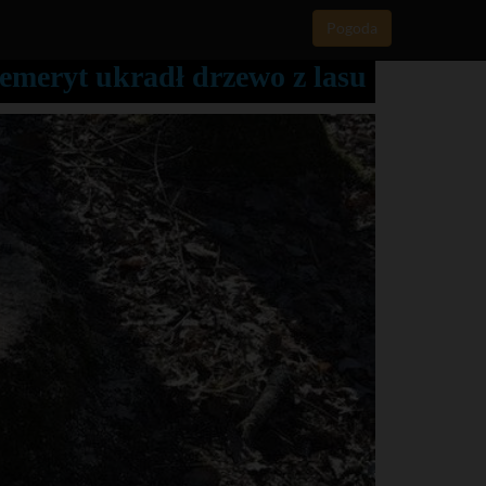
Pogoda
 emeryt ukradł drzewo z lasu