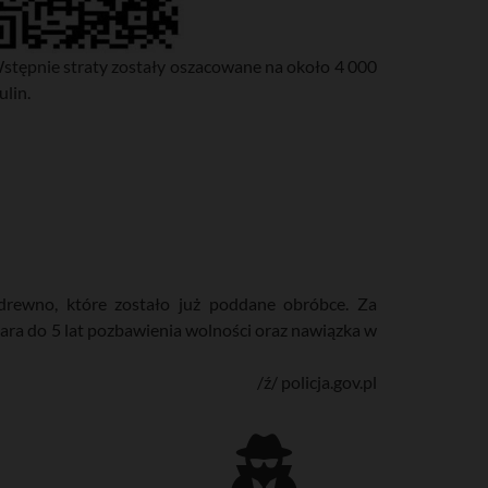
Wstępnie straty zostały oszacowane na około 4 000
ulin.
drewno, które zostało już poddane obróbce. Za
kara do 5 lat pozbawienia wolności oraz nawiązka w
/ź/ policja.gov.pl