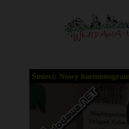
Śmieci: Nowy harmonogram 