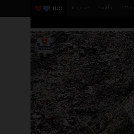
.net
Region
Sport
112