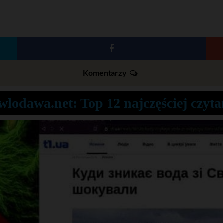
Komentarzy
wlodawa.net: Top 12 najczęściej czyt