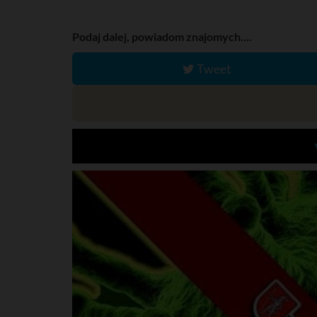
Podaj dalej, powiadom znajomych....
Tweet