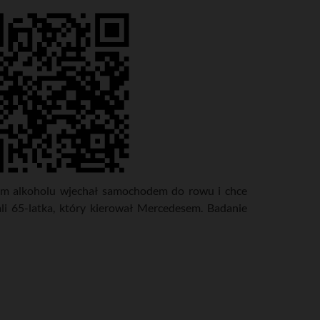
iem alkoholu wjechał samochodem do rowu i chce
ali 65-latka, który kierował Mercedesem. Badanie