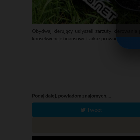
Obydwaj kierujący usłyszeli zarzuty kierowania
konsekwencje finansowe i zakaz prowadzenia pojaz
Podaj dalej, powiadom znajomych....
Tweet