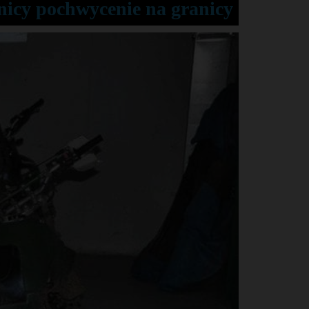
icy pochwycenie na granicy