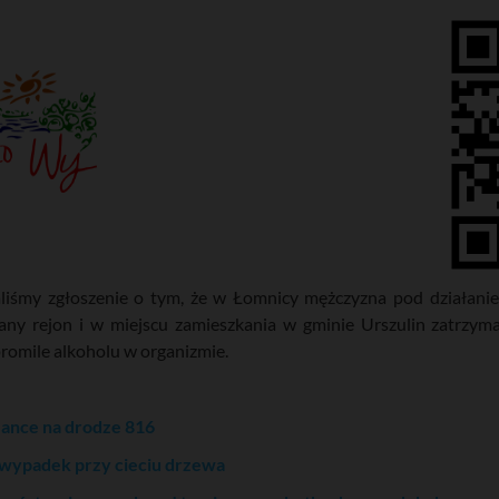
aliśmy zgłoszenie o tym, że w Łomnicy mężczyzna pod działan
azany rejon i w miejscu zamieszkania w gminie Urszulin zatrzym
romile alkoholu w organizmie.
ance na drodze 816
ny wypadek przy cieciu drzewa