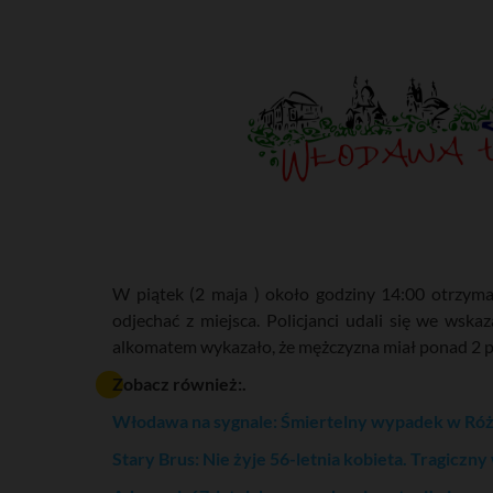
W piątek (2 maja ) około godziny 14:00 otrzym
odjechać z miejsca. Policjanci udali się we wsk
alkomatem wykazało, że mężczyzna miał ponad 2 p
Zobacz również:.
Włodawa na sygnale: Śmiertelny wypadek w Róż
Stary Brus: Nie żyje 56-letnia kobieta. Tragicz