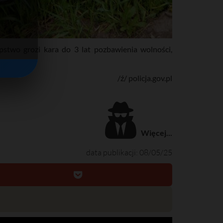
pstwo grozi kara do 3 lat pozbawienia wolności,
/ź/ policja.gov.pl
Więcej...
data publikacji: 08/05/25