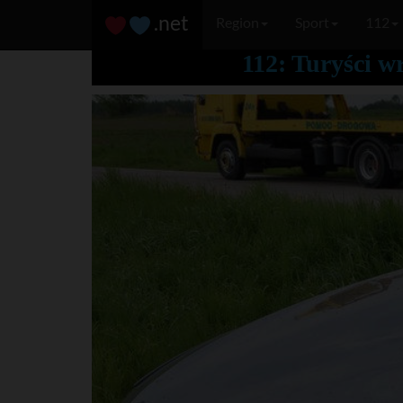
.net
Region
Sport
112
112: Turyści w