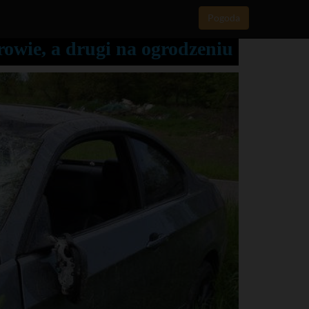
Pogoda
rowie, a drugi na ogrodzeniu