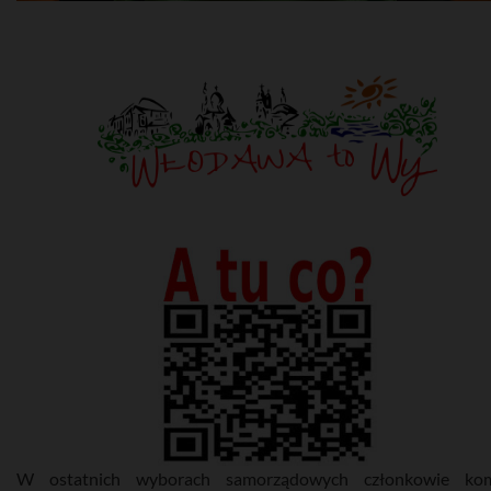
W ostatnich wyborach samorządowych członkowie komi