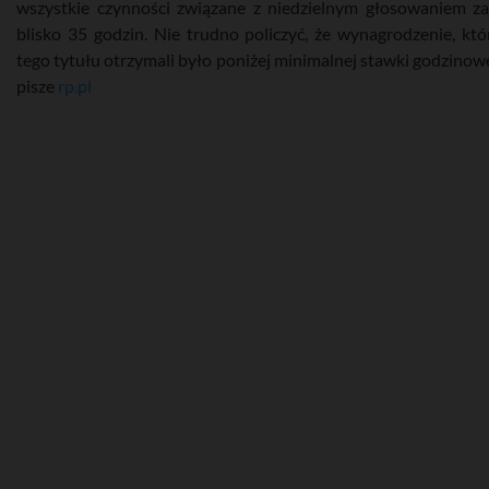
wszystkie czynności związane z niedzielnym głosowaniem za
blisko 35 godzin. Nie trudno policzyć, że wynagrodzenie, któ
tego tytułu otrzymali było poniżej minimalnej stawki godzinowej
pisze
rp.pl