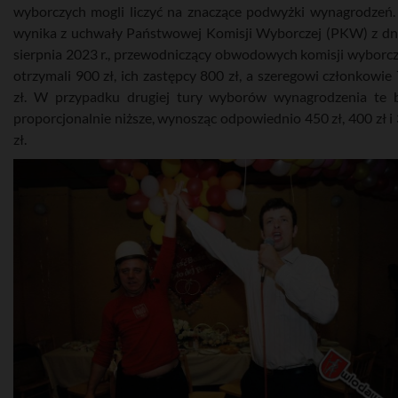
wyborczych mogli liczyć na znaczące podwyżki wynagrodzeń.
wynika z uchwały Państwowej Komisji Wyborczej (PKW) z dn
sierpnia 2023 r., przewodniczący obwodowych komisji wyborc
otrzymali 900 zł, ich zastępcy 800 zł, a szeregowi członkowie
zł. W przypadku drugiej tury wyborów wynagrodzenia te 
proporcjonalnie niższe, wynosząc odpowiednio 450 zł, 400 zł i
zł.