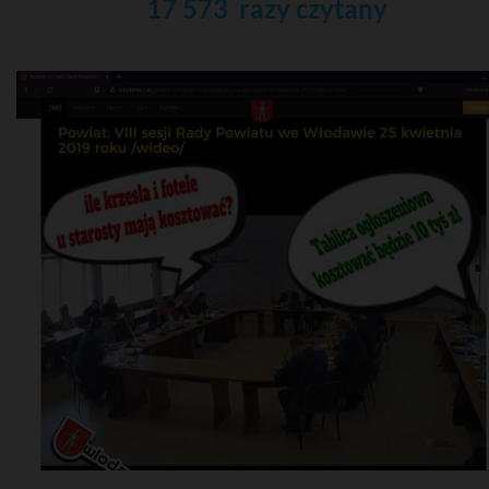
17 573 razy czytany