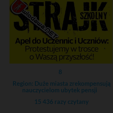
8
Region: Duże miasta zrekompensują
nauczycielom ubytek pensji
15 436 razy czytany