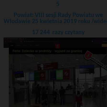
5
Powiat: VIII sesji Rady Powiatu we
Włodawie 25 kwietnia 2019 roku /wid
17 244 razy
czytany