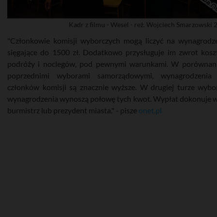
Kadr z filmu - Wesel - reż. Wojciech Smarzowski 
"Członkowie komisji wyborczych mogą liczyć na wynagrodz
sięgające do 1500 zł. Dodatkowo przysługuje im zwrot kos
podróży i noclegów, pod pewnymi warunkami. W porównan
poprzednimi wyborami samorządowymi, wynagrodzenia 
członków komisji są znacznie wyższe. W drugiej turze wyb
wynagrodzenia wynoszą połowę tych kwot. Wypłat dokonuje w
burmistrz lub prezydent miasta." - pisze
onet.pl