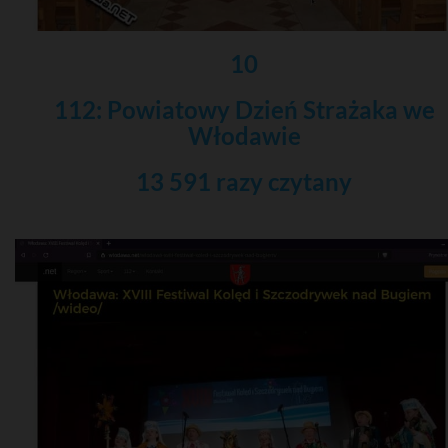
10
112: Powiatowy Dzień Strażaka we
Włodawie
13 591 razy czytany