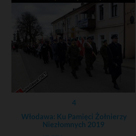
4
Włodawa: Ku Pamięci Żołnierzy
Niezłomnych 2019