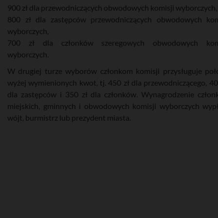
900 zł dla przewodniczących obwodowych komisji wyborczych,
800 zł dla zastępców przewodniczących obwodowych kom
wyborczych,
700 zł dla członków szeregowych obwodowych komi
wyborczych.
W drugiej turze wyborów członkom komisji przysługuje po
wyżej wymienionych kwot, tj. 450 zł dla przewodniczącego, 40
dla zastępców i 350 zł dla członków. Wynagrodzenie czło
miejskich, gminnych i obwodowych komisji wyborczych wyp
wójt, burmistrz lub prezydent miasta.