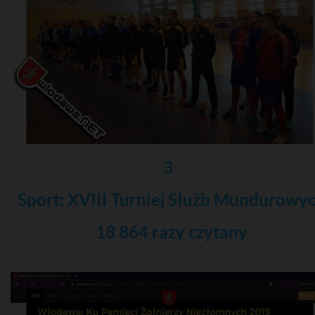
3
Sport: XVIII Turniej Służb Mundurowy
18 864 razy czytany