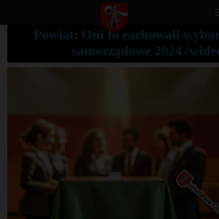
Powiat: Oni to rachowali wybo
samorządowe 2024 /wide