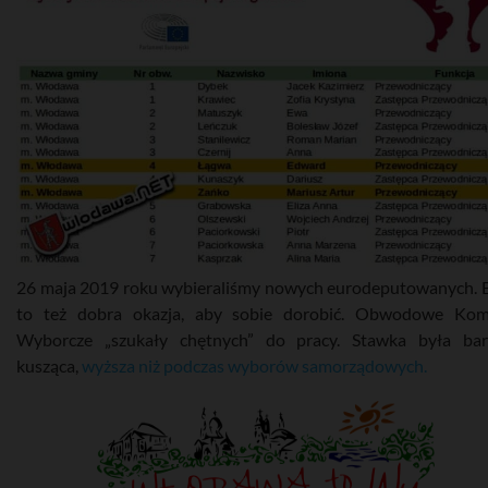
26 maja 2019 roku wybieraliśmy nowych eurodeputowanych. 
to też dobra okazja, aby sobie dorobić. Obwodowe Kom
Wyborcze „szukały chętnych” do pracy. Stawka była ba
kusząca,
wyższa niż podczas wyborów samorządowych.