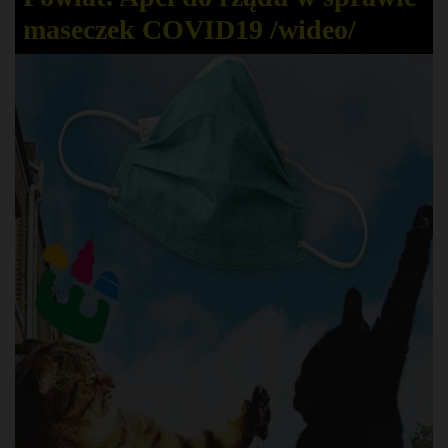
maseczek COVID19 /wideo/