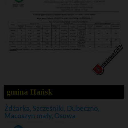
gmina Hańsk
Żdżarka, Szcześniki, Dubeczno,
Macoszyn mały, Osowa