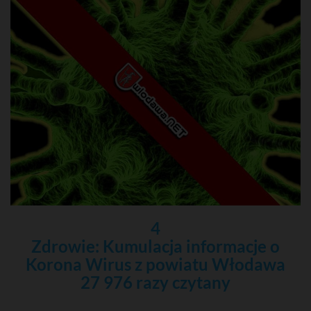
4
Zdrowie: Kumulacja informacje o
Korona Wirus z powiatu Włodawa
27 976 razy czytany