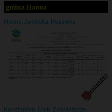
gmina Hanna
Hanna, Janówka, Kuzawka
Konstantyn, Lack, Zaświatycze,