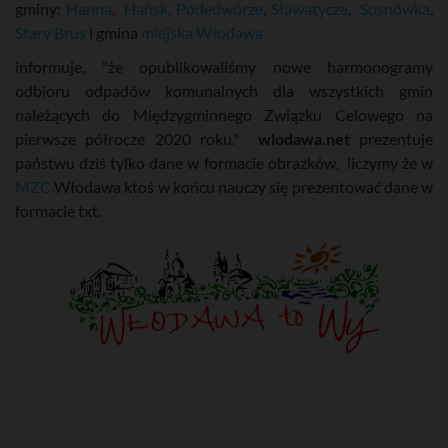
gminy:
Hanna
,
Hańsk,
Podedwórze
,
Sławatycze
,
Sosnówka
,
Stary Brus
i gmina
miejska Włodawa
informuje, "że opublikowaliśmy nowe harmonogramy
odbioru odpadów komunalnych dla wszystkich gmin
należących do Międzygminnego Związku Celowego na
pierwsze półrocze 2020 roku."
wlodawa.net
prezentuje
państwu dziś tylko dane w formacie obrazków, liczymy że w
MZC
Włodawa ktoś w końcu nauczy się prezentować dane w
formacie txt.