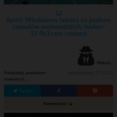
12
Sport: Włodawscy leśnicy na podium
zawodów wojewódzkich /wideo/
15 963 razy czytany
Więcej...
Podaj dalej, powiadom
data publikacji: 27/12/20
znajomych....
Tweet
Komentarzy