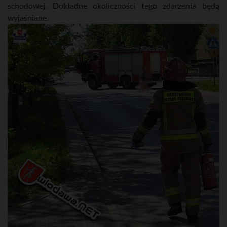
schodowej. Dokładne okoliczności tego zdarzenia będą
wyjaśniane.