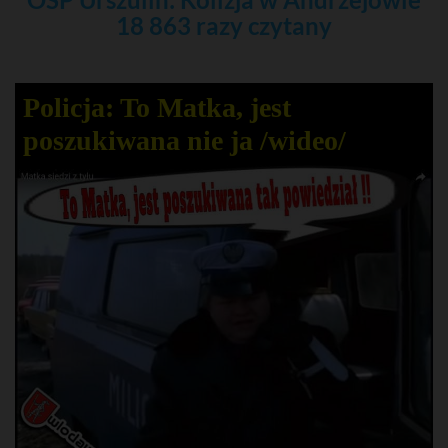
18 863 razy czytany
Policja: To Matka, jest
poszukiwana nie ja /wideo/