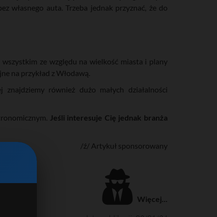
ez własnego auta. Trzeba jednak przyznać, że do
e wszystkim ze względu na wielkość miasta i plany
jne na przykład z Włodawą.
ej znajdziemy również dużo małych działalności
astronomicznym.
Jeśli interesuje Cię jednak branża
/ź/
Artykuł sponsorowany
Więcej...