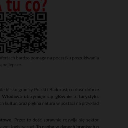
i ofertach bardzo pomaga na początku poszukiwania
 najlepsze.
 blisko granicy Polski i Białorusi, co dość dobrze
Włodawa utrzymuje się głównie z turystyki.
ch kultur, oraz piękna natura w postaci na przykład
stowe.
Przez to dość sprawnie rozwija się sektor
awet logistycznej.
To osoby w danych branżach o