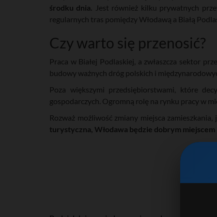
środku dnia.
Jest również kilku prywatnych prze
regularnych tras pomiędzy Włodawą a Białą Podla
Czy warto się przenosić?
Praca w Białej Podlaskiej, a zwłaszcza sektor pr
budowy ważnych dróg polskich i międzynarodowyc
Poza większymi przedsiębiorstwami, które decy
gospodarczych. Ogromną rolę na rynku pracy w mie
Rozważ możliwość zmiany miejsca zamieszkania, j
turystyczna, Włodawa będzie dobrym miejscem 