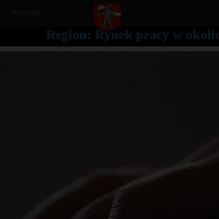
Kontakt
Region: Rynek pracy w okolic