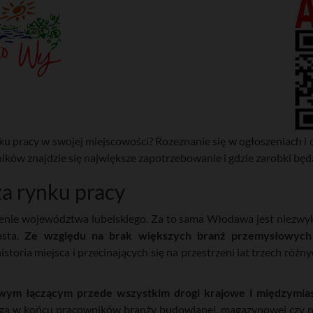
nku pracy w swojej miejscowości? Rozeznanie się w ogłoszeniach 
ików znajdzie się największe zapotrzebowanie i gdzie zarobki będą
za rynku pracy
enie województwa lubelskiego. Za to sama Włodawa jest niezwykle
asta.
Ze względu na brak większych branż przemysłowych 
storia miejsca i przecinających się na przestrzeni lat trzech różny
ym łączącym przede wszystkim drogi krajowe i międzymia
aga w końcu pracowników branży budowlanej, magazynowej czy n