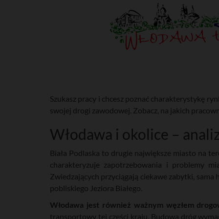
Szukasz pracy i chcesz poznać charakterystykę ry
swojej drogi zawodowej. Zobacz, na jakich pracown
Włodawa i okolice – anali
Biała Podlaska to drugie największe miasto na ter
charakteryzuje zapotrzebowania i problemy mi
Zwiedzających przyciągają ciekawe zabytki, sama hi
pobliskiego Jeziora Białego.
Włodawa jest również ważnym węzłem drogow
transportowy tej części kraju. Budowa dróg wym