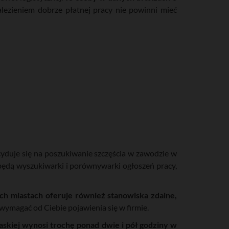
ezieniem dobrze płatnej pracy nie powinni mieć
yduje się na poszukiwanie szczęścia w zawodzie w
 będą wyszukiwarki i porównywarki ogłoszeń pracy,
ch miastach oferuje również stanowiska zdalne,
wymagać od Ciebie pojawienia się w firmie.
askiej wynosi trochę ponad dwie i pół godziny w