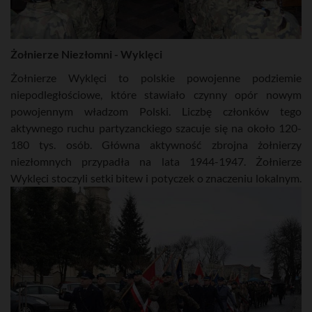
Żołnierze Niezłomni - Wyklęci
Żołnierze Wyklęci to polskie powojenne podziemie
niepodległościowe, które stawiało czynny opór nowym
powojennym władzom Polski. Liczbę członków tego
aktywnego ruchu partyzanckiego szacuje się na około 120-
180 tys. osób. Główna aktywność zbrojna żołnierzy
niezłomnych przypadła na lata 1944-1947. Żołnierze
Wyklęci stoczyli setki bitew i potyczek o znaczeniu lokalnym.