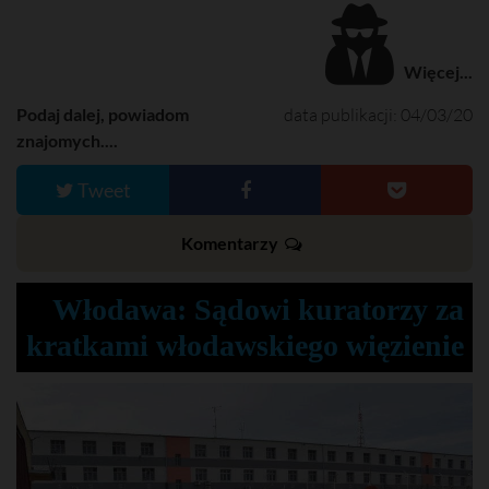
Więcej...
Podaj dalej, powiadom
data publikacji: 04/03/20
znajomych....
Tweet
Komentarzy
Włodawa: Sądowi kuratorzy za
kratkami włodawskiego więzienie