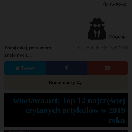
/ź/ sw.gov.pl
Więcej...
Podaj dalej, powiadom
data publikacji: 19/02/20
znajomych....
Tweet
Komentarzy
wlodawa.net: Top 12 najczęściej
czytanych artykułów w 2019
roku