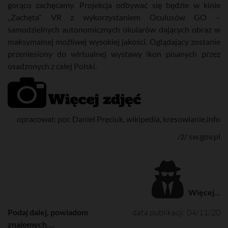
gorąco zachęcamy. Projekcja odbywać się będzie w kinie
„Zachęta” VR z wykorzystaniem Oculusów GO –
samodzielnych autonomicznych okularów dających obraz w
maksymalnej możliwej wysokiej jakości. Oglądający zostanie
przeniesiony do wirtualnej wystawy ikon pisanych przez
osadzonych z całej Polski.
opracował: por. Daniel Pręciuk, wikipedia, kresowianie.info
/ź/ sw.gov.pl
Więcej...
Podaj dalej, powiadom
data publikacji: 04/11/20
znajomych....