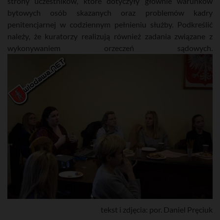
strony uczestników, które dotyczyły głównie warunków
bytowych osób skazanych oraz problemów kadry
penitencjarnej w codziennym pełnieniu służby. Podkreślić
należy, że kuratorzy realizują również zadania związane z
wykonywaniem orzeczeń sądowych.
tekst i zdjęcia: por. Daniel Pręciuk