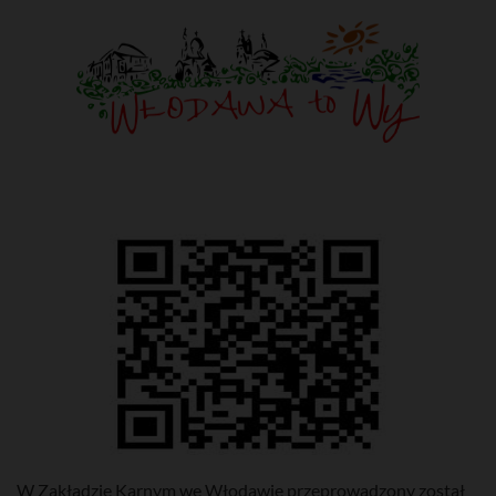
W Zakładzie Karnym we Włodawie przeprowadzony został