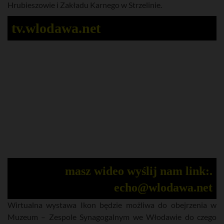
Hrubieszowie i Zakładu Karnego w Strzelinie.
tv.wlodawa.net
masz wideo wyślij nam link:.
echo@wlodawa.net
Wirtualna wystawa Ikon będzie możliwa do obejrzenia w
Muzeum – Zespole Synagogalnym we Włodawie do czego