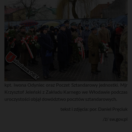
kpt. Iwona Odyniec oraz Poczet Sztandarowy jednostki. Mjr
Krzysztof Jeleński z Zakładu Karnego we Włodawie podczas
uroczystości objął dowództwo pocztów sztandarowych.
tekst i zdjęcia: por. Daniel Pręciuk
/ź/ sw.gov.pl