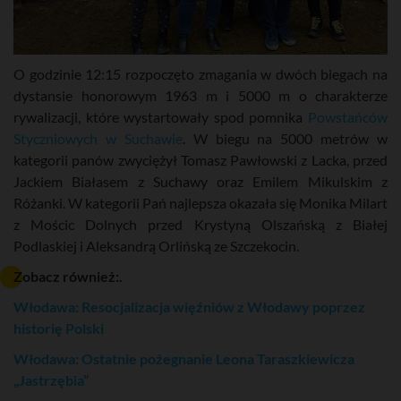
O godzinie 12:15 rozpoczęto zmagania w dwóch biegach na
dystansie honorowym 1963 m i 5000 m o charakterze
rywalizacji, które wystartowały spod pomnika
Powstańców
Styczniowych w Suchawie
. W biegu na 5000 metrów w
kategorii panów zwyciężył Tomasz Pawłowski z Lacka, przed
Jackiem Białasem z Suchawy oraz Emilem Mikulskim z
Różanki. W kategorii Pań najlepsza okazała się Monika Milart
z Mościc Dolnych przed Krystyną Olszańską z Białej
Podlaskiej i Aleksandrą Orlińską ze Szczekocin.
Zobacz również:.
Włodawa: Resocjalizacja więźniów z Włodawy poprzez
historię Polski
Włodawa: Ostatnie pożegnanie Leona Taraszkiewicza
„Jastrzębia”