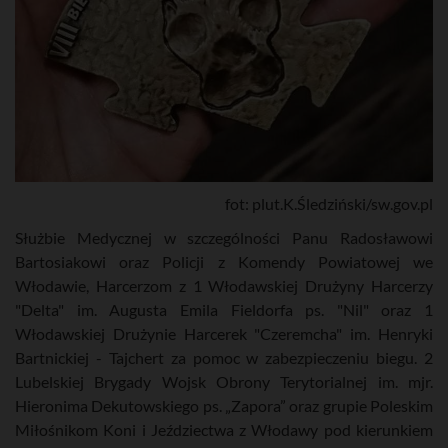
fot: plut.K.Śledziński/sw.gov.pl
Służbie Medycznej w szczególności Panu Radosławowi
Bartosiakowi oraz Policji z Komendy Powiatowej we
Włodawie, Harcerzom z 1 Włodawskiej Drużyny Harcerzy
"Delta" im. Augusta Emila Fieldorfa ps. "Nil" oraz 1
Włodawskiej Drużynie Harcerek "Czeremcha" im. Henryki
Bartnickiej - Tajchert za pomoc w zabezpieczeniu biegu. 2
Lubelskiej Brygady Wojsk Obrony Terytorialnej im. mjr.
Hieronima Dekutowskiego ps. „Zapora” oraz grupie Poleskim
Miłośnikom Koni i Jeździectwa z Włodawy pod kierunkiem