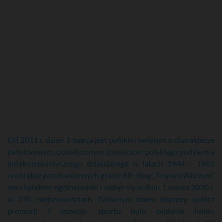
Od 2011 r. dzień 1 marca jest polskim świętem o charakterze
państwowym, poświęconym żołnierzom polskiego podziemia
antykomunistycznego działającego w latach 1944 – 1963
w obrębie przedwojennych granic RP. Bieg „Tropem Wilczym”
ma charakter ogólnopolski i odbył się w dniu 1 marca 2020 r.
w 370 miejscowościach. Głównym celem imprezy oprócz
promocji i rozwoju sportu było oddanie hołdu