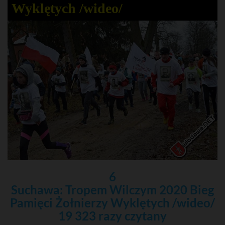
Wyklętych /wideo/
6
Suchawa: Tropem Wilczym 2020 Bieg
Pamięci Żołnierzy Wyklętych /wideo/
19 323 razy czytany