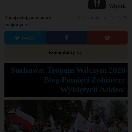
Więcej...
Podaj dalej, powiadom
data publikacji: 27/12/20
znajomych....
Tweet
Komentarzy
Suchawa: Tropem Wilczym 2020
Bieg Pamięci Żołnierzy
Wyklętych /wideo/