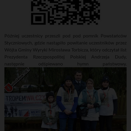
Później uczestnicy przeszli pod pod pomnik Powstańców
Styczniowych, gdzie nastąpiło powitanie uczestników przez
Wójta Gminy Wyryki Mirosława Torbicza, który odczytał list
Prezydenta Rzeczpospolitej Polskiej Andrzeja Dudy,
następnie odśpiewano hymn państwowy.