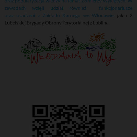
oraz popularyzacja wiedzy na temat Żołnierzy Wyklętych. W
zawodach wzięli udział również funkcjonariusze
oraz osadzeni z Zakładu Karnego we Włodawie,
jak i 2
Lubelskiej Brygady Obrony Terytorialnej z Lublina.