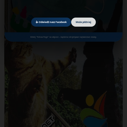
👍 Odwiedź nasz Facebook
Może później
Kliknij "Follow Page" na wtyczce – będziesz otrzymywać najświeższe newsy.