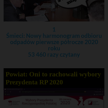
1
Śmieci: Nowy harmonogram odbioru
odpadów pierwsze półrocze 2020
roku
53 460 razy czytany
Powiat: Oni to rachowali wybory
Prezydenta RP 2020