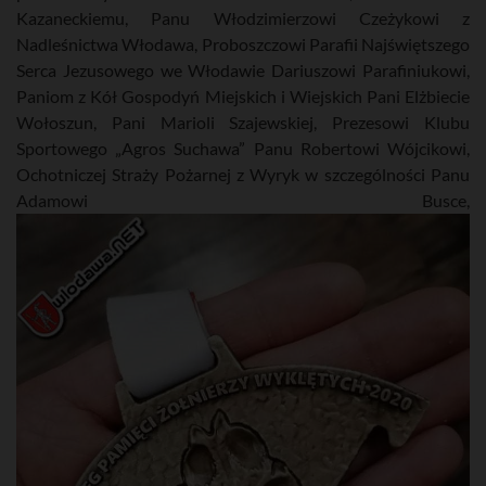
Kazaneckiemu, Panu Włodzimierzowi Czeżykowi z
Nadleśnictwa Włodawa, Proboszczowi Parafii Najświętszego
Serca Jezusowego we Włodawie Dariuszowi Parafiniukowi,
Paniom z Kół Gospodyń Miejskich i Wiejskich Pani Elżbiecie
Wołoszun, Pani Marioli Szajewskiej, Prezesowi Klubu
Sportowego „Agros Suchawa” Panu Robertowi Wójcikowi,
Ochotniczej Straży Pożarnej z Wyryk w szczególności Panu
Adamowi Busce,