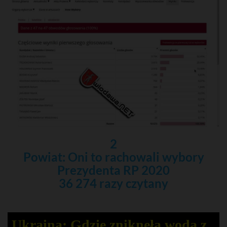
2
Powiat: Oni to rachowali wybory
Prezydenta RP 2020
36 274 razy czytany
Ukraina: Gdzie zniknęła woda z