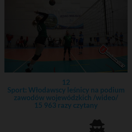
12
Sport: Włodawscy leśnicy na podium
zawodów wojewódzkich /wideo/
15 963 razy czytany