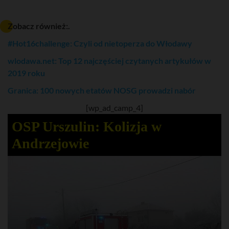
Zobacz również:.
#Hot16challenge: Czyli od nietoperza do Włodawy
wlodawa.net: Top 12 najczęściej czytanych artykułów w
2019 roku
Granica: 100 nowych etatów NOSG prowadzi nabór
[wp_ad_camp_4]
OSP Urszulin: Kolizja w
Andrzejowie