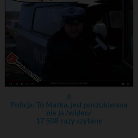
8
Policja: To Matka, jest poszukiwana
nie ja /wideo/
17 508 razy czytany