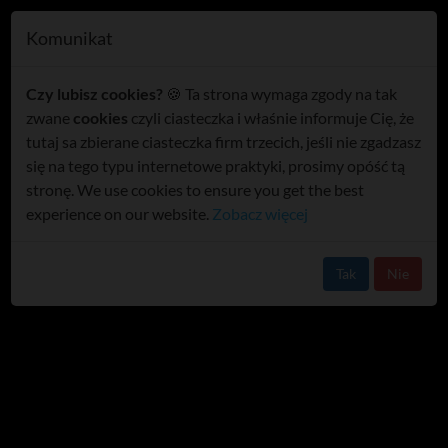
T
Komunikat
o
wlodawa.net: Top 12 najczęściej
g
Czy lubisz cookies?
🍪 Ta strona wymaga zgody na tak
czytanych artykułów w 2020
g
zwane
cookies
czyli ciasteczka i właśnie informuje Cię, że
l
roku
tutaj sa zbierane ciasteczka firm trzecich, jeśli nie zgadzasz
e
się na tego typu internetowe praktyki, prosimy opóść tą
n
stronę. We use cookies to ensure you get the best
a
experience on our website.
Zobacz więcej
v
i
g
Tak
Nie
a
t
i
o
n