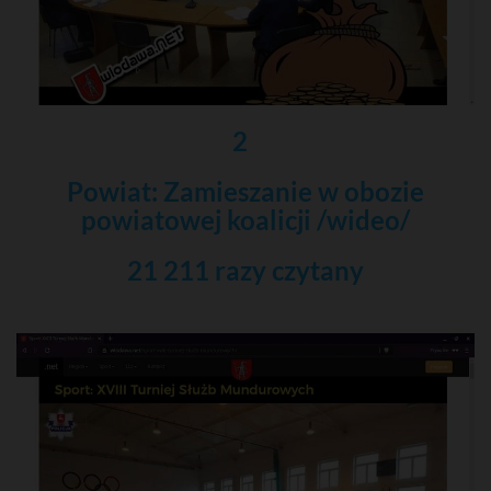
2
Powiat: Zamieszanie w obozie
powiatowej koalicji /wideo/
21 211 razy czytany