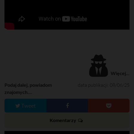
Więcej...
Podaj dalej, powiadom
data publikacji: 08/06/25
znajomych....
Tweet
Komentarzy