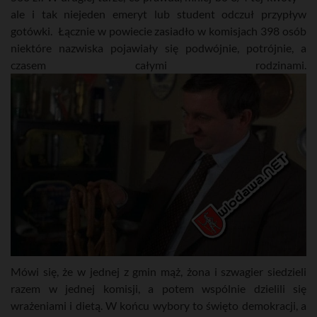
ale i tak niejeden emeryt lub student odczuł przypływ
gotówki. Łącznie w powiecie zasiadło w komisjach 398 osób
niektóre nazwiska pojawiały się podwójnie, potrójnie, a
czasem całymi rodzinami.
Mówi się, że w jednej z gmin mąż, żona i szwagier siedzieli
razem w jednej komisji, a potem wspólnie dzielili się
wrażeniami i dietą. W końcu wybory to święto demokracji, a