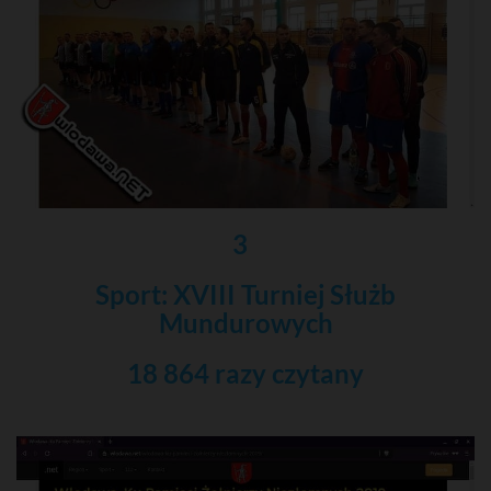
3
Sport: XVIII Turniej Służb
Mundurowych
18 864 razy czytany