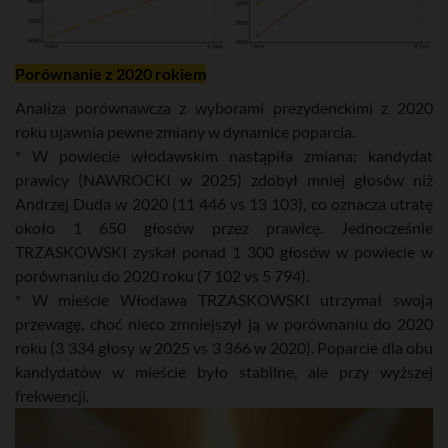
Porównanie z 2020 rokiem
Analiza porównawcza z wyborami prezydenckimi z 2020
roku ujawnia pewne zmiany w dynamice poparcia.
* W powiecie włodawskim nastąpiła zmiana: kandydat
prawicy (NAWROCKI w 2025) zdobył mniej głosów niż
Andrzej Duda w 2020 (11 446 vs 13 103), co oznacza utratę
około 1 650 głosów przez prawicę. Jednocześnie
TRZASKOWSKI zyskał ponad 1 300 głosów w powiecie w
porównaniu do 2020 roku (7 102 vs 5 794).
* W mieście Włodawa TRZASKOWSKI utrzymał swoją
przewagę, choć nieco zmniejszył ją w porównaniu do 2020
roku (3 334 głosy w 2025 vs 3 366 w 2020). Poparcie dla obu
kandydatów w mieście było stabilne, ale przy wyższej
frekwencji.