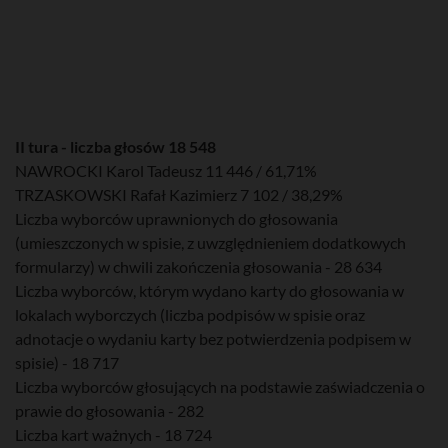
II tura - liczba głosów 18 548
NAWROCKI Karol Tadeusz 11 446 / 61,71%
TRZASKOWSKI Rafał Kazimierz 7 102 / 38,29%
Liczba wyborców uprawnionych do głosowania
(umieszczonych w spisie, z uwzględnieniem dodatkowych
formularzy) w chwili zakończenia głosowania - 28 634
Liczba wyborców, którym wydano karty do głosowania w
lokalach wyborczych (liczba podpisów w spisie oraz
adnotacje o wydaniu karty bez potwierdzenia podpisem w
spisie) - 18 717
Liczba wyborców głosujących na podstawie zaświadczenia o
prawie do głosowania - 282
Liczba kart ważnych - 18 724