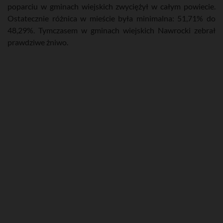
poparciu w gminach wiejskich zwyciężył w całym powiecie.
Ostatecznie różnica w mieście była minimalna: 51,71% do
48,29%. Tymczasem w gminach wiejskich Nawrocki zebrał
prawdziwe żniwo.