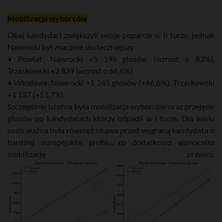
Mobilizacja wyborców
Obaj kandydaci zwiększyli swoje poparcie w II turze, jednak
Nawrocki był znacznie skuteczniejszy:
• Powiat: Nawrocki +5 196 głosów (wzrost o 83%),
Trzaskowski +2 839 (wzrost o 66,6%)
• Włodawa: Nawrocki +1 245 głosów (+66,6%), Trzaskowski
+1 137 (+51,7%)
Szczególnie istotna była mobilizacja wyborców oraz przejęcie
głosów po kandydatach którzy odpadli w I turze. Dla wielu
osób ważna była również obawa przed wygraną kandydata o
bardziej europejskim profilu, co dodatkowo wzmocniło
mobilizację prawicy.