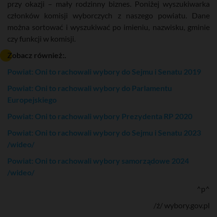
przy okazji – mały rodzinny biznes. Poniżej wyszukiwarka
członków komisji wyborczych z naszego powiatu. Dane
można sortować i wyszukiwać po imieniu, nazwisku, gminie
czy funkcji w komisji.
Zobacz również:.
Powiat: Oni to rachowali wybory do Sejmu i Senatu 2019
Powiat: Oni to rachowali wybory do Parlamentu
Europejskiego
Powiat: Oni to rachowali wybory Prezydenta RP 2020
Powiat: Oni to rachowali wybory do Sejmu i Senatu 2023
/wideo/
Powiat: Oni to rachowali wybory samorządowe 2024
/wideo/
^p^
/ź/ wybory.gov.pl