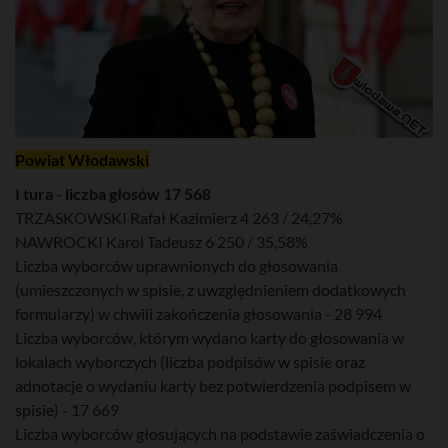
Powiat Włodawski
I tura - liczba głosów 17 568
TRZASKOWSKI Rafał Kazimierz 4 263 / 24,27%
NAWROCKI Karol Tadeusz 6 250 / 35,58%
Liczba wyborców uprawnionych do głosowania
(umieszczonych w spisie, z uwzględnieniem dodatkowych
formularzy) w chwili zakończenia głosowania - 28 994
Liczba wyborców, którym wydano karty do głosowania w
lokalach wyborczych (liczba podpisów w spisie oraz
adnotacje o wydaniu karty bez potwierdzenia podpisem w
spisie) - 17 669
Liczba wyborców głosujących na podstawie zaświadczenia o