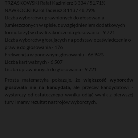
TRZASKOWSKI Rafał Kazimierz 3 334 / 51,71%
NAWROCKI Karol Tadeusz 3 113 / 48,29%
Liczba wyborców uprawnionych do głosowania
(umieszczonych w spisie, z uwzględnieniem dodatkowych
formularzy) w chwili zakończenia głosowania - 9 721
Liczba wyborców głosujących na podstawie zaświadczenia o
prawie do głosowania - 176
Frekwencja w ponownym głosowaniu - 66,94%
Liczba kart ważnych - 6 507
Liczba uprawnionych do głosowania - 9 721
Prosta matematyka pokazuje, że
większość wyborców
głosowała nie na kandydata
, ale przeciw kandydatowi -
wystarczy od ostatecznego wyniku odjąć wynik z pierwszej
tury i mamy rezultat nastrojów wyborczych.