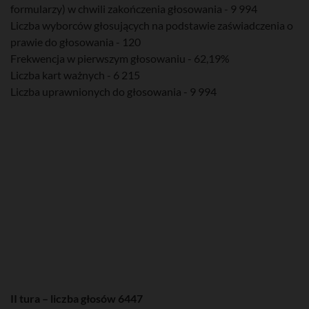
formularzy) w chwili zakończenia głosowania - 9 994
Liczba wyborców głosujących na podstawie zaświadczenia o
prawie do głosowania - 120
Frekwencja w pierwszym głosowaniu - 62,19%
Liczba kart ważnych - 6 215
Liczba uprawnionych do głosowania - 9 994
II tura – liczba głosów 6447