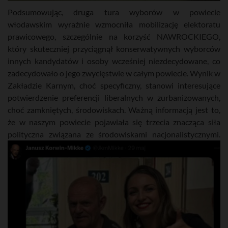
Podsumowując, druga tura wyborów w powiecie
włodawskim wyraźnie wzmocniła mobilizację elektoratu
prawicowego, szczególnie na korzyść NAWROCKIEGO,
który skuteczniej przyciągnął konserwatywnych wyborców
innych kandydatów i osoby wcześniej niezdecydowane, co
zadecydowało o jego zwycięstwie w całym powiecie. Wynik w
Zakładzie Karnym, choć specyficzny, stanowi interesujące
potwierdzenie preferencji liberalnych w zurbanizowanych,
choć zamkniętych, środowiskach. Ważną informacją jest to,
że w naszym powiecie pojawiała się trzecia znacząca siła
polityczna związana ze środowiskami nacjonalistycznymi.