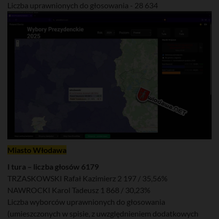
Liczba uprawnionych do głosowania - 28 634
Miasto Włodawa
I tura – liczba głosów 6179
TRZASKOWSKI Rafał Kazimierz 2 197 / 35,56%
NAWROCKI Karol Tadeusz 1 868 / 30,23%
Liczba wyborców uprawnionych do głosowania
(umieszczonych w spisie, z uwzględnieniem dodatkowych