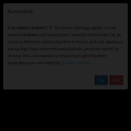
T
Komunikat
o
wlodawa.net: Top 12 najczęściej
g
Czy lubisz cookies?
🍪 Ta strona wymaga zgody na tak
czytanych artykułów w 2023
g
zwane
cookies
czyli ciasteczka i właśnie informuje Cię, że
l
roku
tutaj sa zbierane ciasteczka firm trzecich, jeśli nie zgadzasz
e
się na tego typu internetowe praktyki, prosimy opóść tą
n
stronę. We use cookies to ensure you get the best
a
experience on our website.
Zobacz więcej
v
i
g
Tak
Nie
a
t
i
o
n