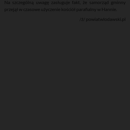
Na szczególną uwagę zasługuje fakt, że samorząd gminny
przejął w czasowe użyczenie kościół parafialny w Hannie.
/ź/ powiatwlodawski.pl