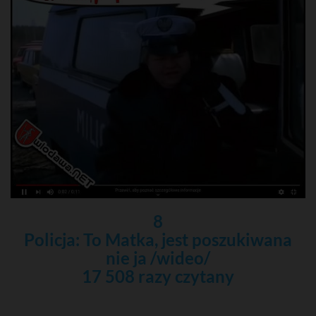
8
Policja: To Matka, jest poszukiwana
nie ja /wideo/
17 508 razy czytany