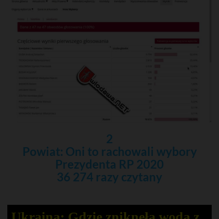
2
Powiat: Oni to rachowali wybory
Prezydenta RP 2020
36 274 razy czytany
Ukraina: Gdzie zniknęła woda z