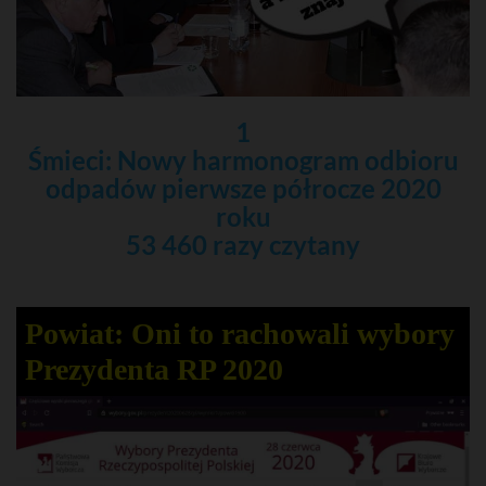
1
Śmieci: Nowy harmonogram odbioru
odpadów pierwsze półrocze 2020
roku
53 460 razy czytany
Powiat: Oni to rachowali wybory
Prezydenta RP 2020