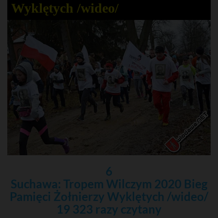
Wyklętych /wideo/
6
Suchawa: Tropem Wilczym 2020 Bieg
Pamięci Żołnierzy Wyklętych /wideo/
19 323 razy czytany