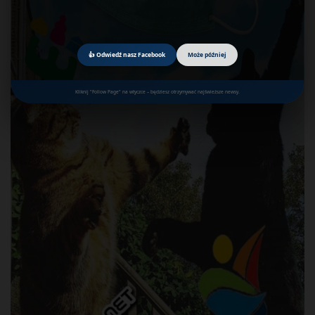
👍 Odwiedź nasz Facebook
Może później
Kliknij "Follow Page" na wtyczce – będziesz otrzymywać najświeższe newsy.