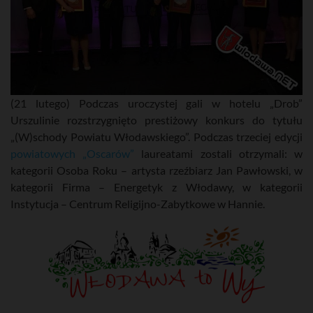
(21 lutego) Podczas uroczystej gali w hotelu „Drob”
Urszulinie rozstrzygnięto prestiżowy konkurs do tytułu
„(W)schody Powiatu Włodawskiego”. Podczas trzeciej edycji
powiatowych „Oscarów”
laureatami zostali otrzymali: w
kategorii Osoba Roku – artysta rzeźbiarz Jan Pawłowski, w
kategorii Firma – Energetyk z Włodawy, w kategorii
Instytucja – Centrum Religijno-Zabytkowe w Hannie.