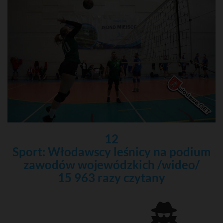
12
Sport: Włodawscy leśnicy na podium
zawodów wojewódzkich /wideo/
15 963 razy czytany