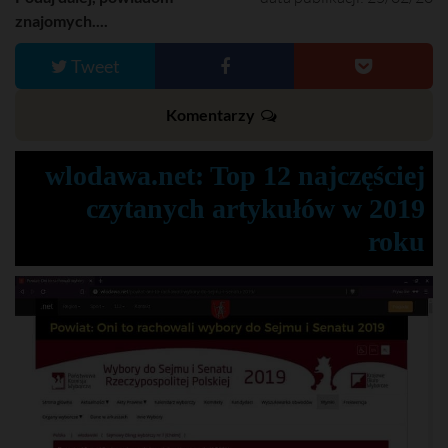
znajomych....
Tweet
Komentarzy
wlodawa.net: Top 12 najczęściej
czytanych artykułów w 2019
roku