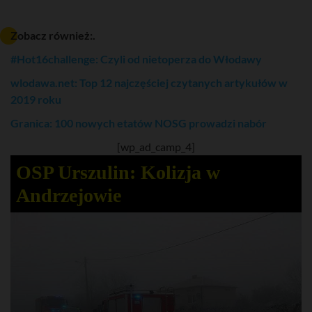
Zobacz również:.
#Hot16challenge: Czyli od nietoperza do Włodawy
wlodawa.net: Top 12 najczęściej czytanych artykułów w
2019 roku
Granica: 100 nowych etatów NOSG prowadzi nabór
[wp_ad_camp_4]
OSP Urszulin: Kolizja w
Andrzejowie