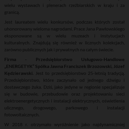
wielu wystawach i plenerach rzeźbiarskich w kraju i za
granicą.
Jest laureatem wielu konkursów, podczas których został
uhonorowany wieloma nagrodami. Prace Jana Pawłowskiego
eksponowane są w wielu muzeach i instytucjach
kulturalnych. Znajdują się również w licznych kolekcjach,
zarówno publicznych jak i prywatnych na całym świecie.
Firma - Przedsiębiorstwo Usługowo-Handlowe
„ENERGETYK” Spółka Jawna Franciszek Brzozowski, Józef
Kędzierawski.
Jest to przedsiębiorstwo 25-letnią tradycją.
Przedsiębiorstwo, które zaczynało od jednego dźwigu i
dostawczego żuka. Dziś, jako jedyne w regionie specjalizuje
się w budowie, przebudowie oraz projektowaniu sieci
elektroenergetycznych i instalacji elektrycznych, oświetlenia
ulicznego, drogowego, parkowego i instalacji
fotowoltaicznych.
W 2018 r. otrzymało wyróżnienie jako najdynamiczniej