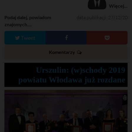
Więcej...
Podaj dalej, powiadom
data publikacji: 27/12/20
znajomych....
Tweet
Komentarzy
Urszulin: (w)schody 2019
powiatu Włodawa już rozdane