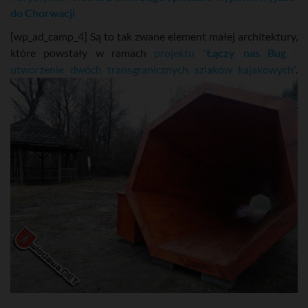
do Chorwacji
[wp_ad_camp_4] Są to tak zwane element małej architektury,
które powstały w ramach
projektu "
Łączy nas Bug
-
utworzenie dwóch transgranicznych szlaków kajakowych"
.