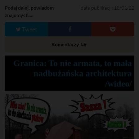
Podaj dalej, powiadom
data publikacji: 18/01/22
znajomych....
Tweet
Komentarzy
Granica: To nie armata, to mała
nadbużańska architektura
/wideo/