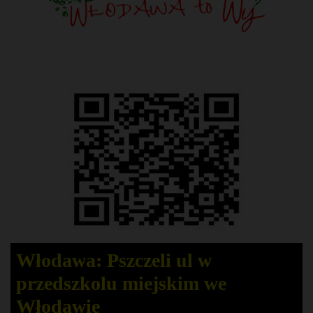
Włodawa: Pszczeli ul w
przedszkolu miejskim we
Włodawie