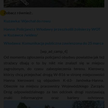
Zobacz również:.
Kuzawka: Wjechał do rowu
Hanna: Policjanci z Włodawy przeszkolili żołnierzy WOT
w Kuzawce /wideo/
Włodawa: Komunikacja publiczna zawieszona do 25 marca
[wp_ad_camp_4]
Od momentu zgłoszenia policjanci obydwu powiatów jak też
strażacy dbają o to by nikt nie znalazł się w miejscu
zagrożonym, do czasu zabezpieczenia terenu. Kierowcy,
którzy chcą przejechać drogą W-816 w stronę miejscowości
Hanna kierowani są objazdem K-63- Janówka-Hanna.
Obecnie na miejscu pracownicy Wojewódzkiego Zarządu
Dróg odpowiedzialnego za ten odcinek drogi rozstawiają
znaki informacyjne oraz bariery ochronne.