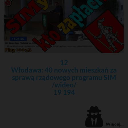
12
Włodawa: 40 nowych mieszkań za
sprawą rządowego programu SIM
/wideo/
19 194
Więcej...