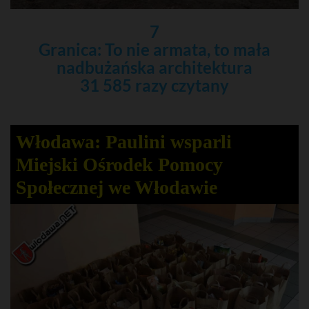
7
Granica: To nie armata, to mała
nadbużańska architektura
31 585 razy czytany
Włodawa: Paulini wsparli
Miejski Ośrodek Pomocy
Społecznej we Włodawie