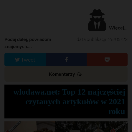
Więcej...
Podaj dalej, powiadom
data publikacji: 26/05/23
znajomych....
Tweet
Komentarzy
wlodawa.net: Top 12 najczęściej
czytanych artykułów w 2021
roku