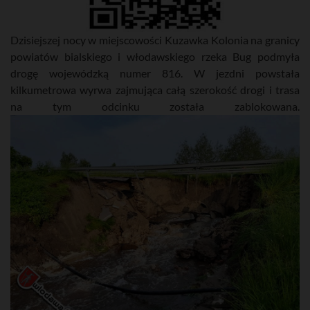
Dzisiejszej nocy w miejscowości Kuzawka Kolonia na granicy
powiatów bialskiego i włodawskiego rzeka Bug podmyła
drogę wojewódzką numer 816. W jezdni powstała
kilkumetrowa wyrwa zajmująca całą szerokość drogi i trasa
na tym odcinku została zablokowana.