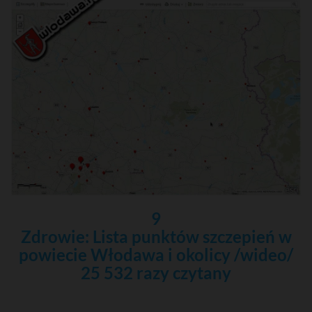
9
Zdrowie: Lista punktów szczepień w
powiecie Włodawa i okolicy /wideo/
25 532 razy czytany