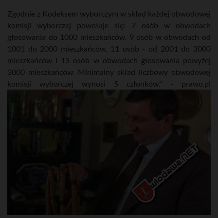
Zgodnie z Kodeksem wyborczym w skład każdej obwodowej
komisji wyborczej powołuje się: 7 osób w obwodach
głosowania do 1000 mieszkańców, 9 osób w obwodach od
1001 do 2000 mieszkańców, 11 osób - od 2001 do 3000
mieszkańców i 13 osób w obwodach głosowania powyżej
3000 mieszkańców. Minimalny skład liczbowy obwodowej
komisji wyborczej wynosi 5 członków." - prawo.pl