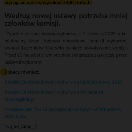
wynagrodzenie w wysokości 400 złotych.
Według nowej ustawy potrzeba mniej
członków komisji.
"Zgodnie ze specustawą wyborczą z 2 czerwca 2020 roku,
minimalny skład liczbowy obwodowej komisji wyborczej
wynosi 3 członków. Ułatwiło to nieco powoływanie komisji.
Przed 10 maja był z tym problem, jak zresztą zazwyczaj, przed
każdymi wyborami.
Zobacz również:.
Powiat: Oni to rachowali wybory do Sejmu i Senatu 2019
Powiat: Oni to rachowali wybory do Parlamentu
Europejskiego
wlodawa.net: Top 12 najczęściej czytanych artykułów w
2019 roku
[wp_ad_camp_4]