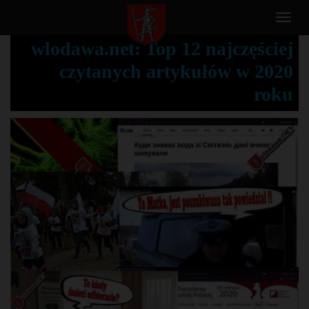
T
o
wlodawa.net: Top 12 najczęściej
g
czytanych artykułów w 2020
g
l
roku
e
n
a
v
i
g
a
t
i
o
n