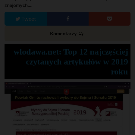
znajomych....
Tweet
Komentarzy
wlodawa.net: Top 12 najczęściej
czytanych artykułów w 2019
roku