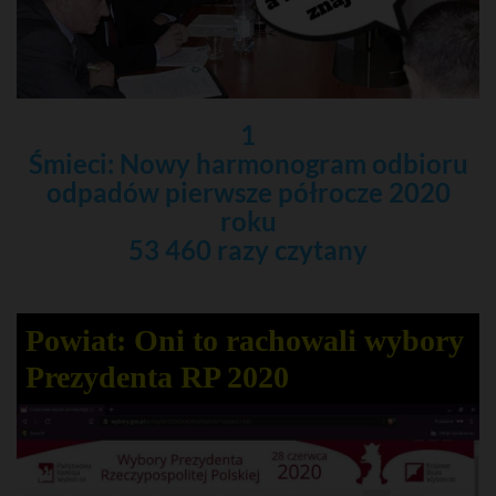
1
Śmieci: Nowy harmonogram odbioru
odpadów pierwsze półrocze 2020
roku
53 460 razy czytany
Powiat: Oni to rachowali wybory
Prezydenta RP 2020