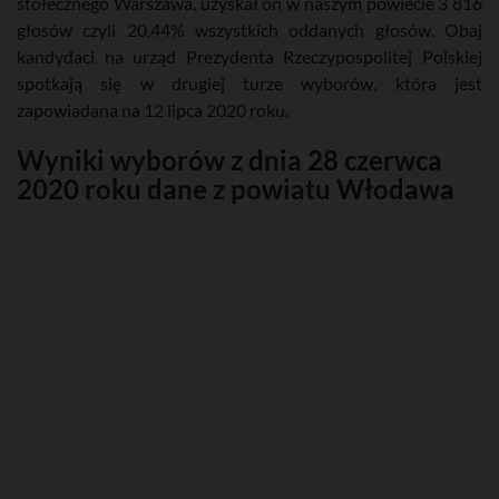
stołecznego Warszawa, uzyskał on w naszym powiecie 3 816
głosów czyli 20,44% wszystkich oddanych głosów. Obaj
kandydaci na urząd Prezydenta Rzeczypospolitej Polskiej
spotkają się w drugiej turze wyborów, która jest
zapowiadana na 12 lipca 2020 roku.
Wyniki wyborów z dnia 28 czerwca
2020 roku dane z powiatu Włodawa