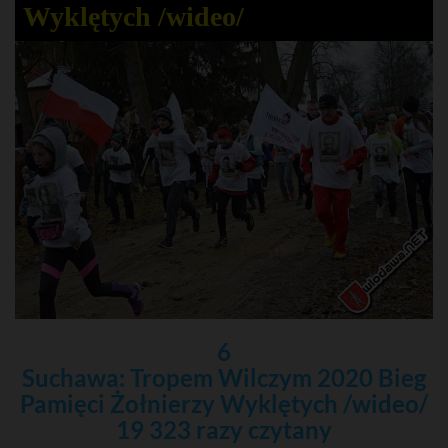
Wyklętych /wideo/
6
Suchawa: Tropem Wilczym 2020 Bieg
Pamięci Żołnierzy Wyklętych /wideo/
19 323 razy czytany