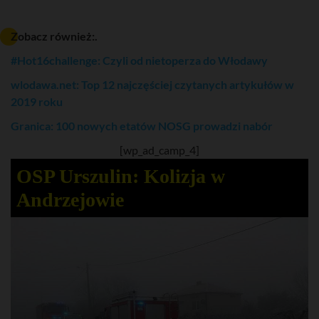
Zobacz również:.
#Hot16challenge: Czyli od nietoperza do Włodawy
wlodawa.net: Top 12 najczęściej czytanych artykułów w
2019 roku
Granica: 100 nowych etatów NOSG prowadzi nabór
[wp_ad_camp_4]
OSP Urszulin: Kolizja w
Andrzejowie