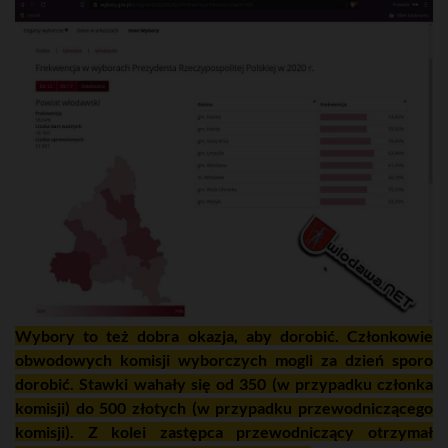
Wybory to też dobra okazja, aby dorobić. Członkowie
obwodowych komisji wyborczych mogli za dzień sporo
dorobić. Stawki wahały się od 350 (w przypadku członka
komisji) do 500 złotych (w przypadku przewodniczącego
komisji). Z kolei zastępca przewodniczący otrzymał