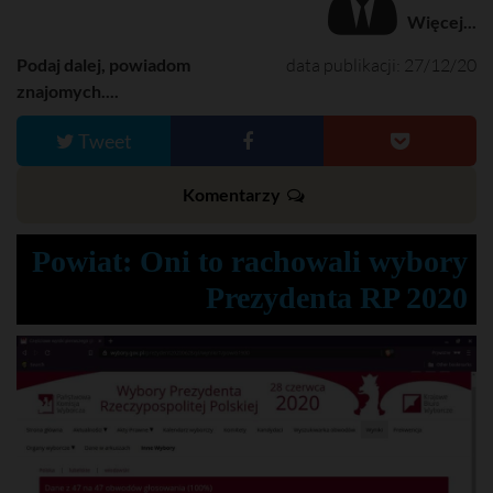
Więcej...
Podaj dalej, powiadom
data publikacji: 27/12/20
znajomych....
Tweet
Komentarzy
Powiat: Oni to rachowali wybory
Prezydenta RP 2020