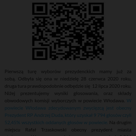
Pierwszą turę wyborów prezydenckich mamy już za
sobą. Odbyła się ona w niedzielę 28 czerwca 2020 roku,
druga tura prawdopodobnie odbędzie się 12 lipca 2020 roku.
Niżej prezentujemy wyniki głosowania, oraz składy
obwodowych komisji wyborczych w powiecie Włodawa.
W
powiecie Włodawa zdecydowanym zwycięzcą jest obecny
Prezydent RP Andrzej Duda, który uzyskał 9 794 głosów czyli
52,45% wszystkich oddanych głosów w powiecie.
Na drugim
miejscu Rafał Trzaskowski obecny prezydent miasta