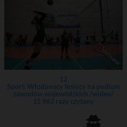
12
Sport: Włodawscy leśnicy na podium
zawodów wojewódzkich /wideo/
15 963 razy czytany