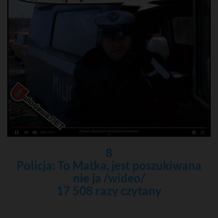
8
Policja: To Matka, jest poszukiwana
nie ja /wideo/
17 508 razy czytany