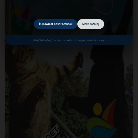
👍 Odwiedź nasz Facebook
Może później
Kliknij "Follow Page" na wtyczce – będziesz otrzymywać najświeższe newsy.