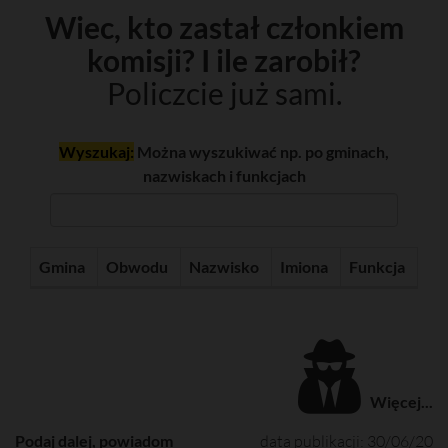
Wiec, kto zastał członkiem
komisji? I ile zarobił?
Policzcie już sami.
Wyszukaj:
Można wyszukiwać np. po gminach,
nazwiskach i funkcjach
Gmina
Obwodu
Nazwisko
Imiona
Funkcja
Więcej...
Podaj dalej, powiadom
data publikacji: 30/06/20