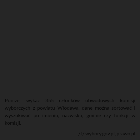
Poniżej wykaz 355 członków obwodowych komisji
wyborczych z powiatu Włodawa, dane można sortować i
wyszukiwać po imieniu, nazwisku, gminie czy funkcji w
komisji.
/ź/ wybory.gov.pl, prawo.pl