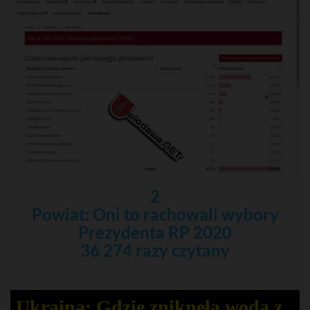
2
Powiat: Oni to rachowali wybory
Prezydenta RP 2020
36 274 razy czytany
Ukraina: Gdzie zniknęła woda z