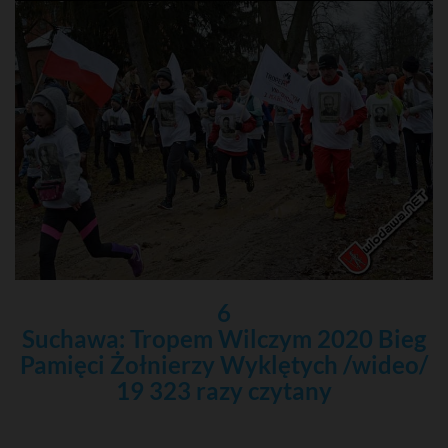
6
Suchawa: Tropem Wilczym 2020 Bieg
Pamięci Żołnierzy Wyklętych /wideo/
19 323 razy czytany