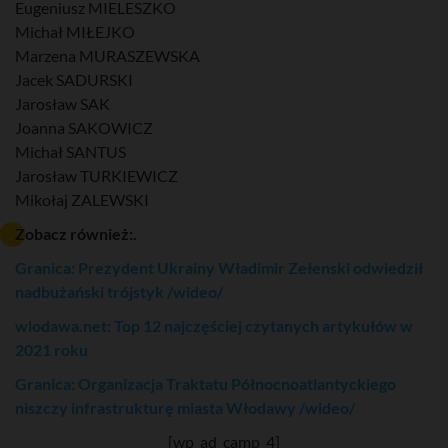
Eugeniusz MIELESZKO
Michał MIŁEJKO
Marzena MURASZEWSKA
Jacek SADURSKI
Jarosław SAK
Joanna SAKOWICZ
Michał SANTUS
Jarosław TURKIEWICZ
Mikołaj ZALEWSKI
Zobacz również:.
Granica: Prezydent Ukrainy Władimir Zełenski odwiedził
nadbużański trójstyk /wideo/
wlodawa.net: Top 12 najczęściej czytanych artykułów w
2021 roku
Granica: Organizacja Traktatu Północnoatlantyckiego
niszczy infrastrukturę miasta Włodawy /wideo/
[wp_ad_camp_4]