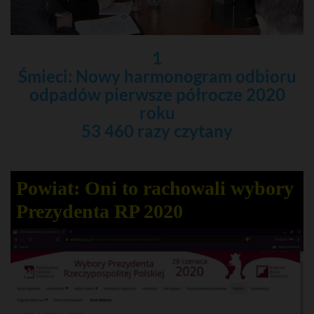
1
Śmieci: Nowy harmonogram odbioru
odpadów pierwsze półrocze 2020
roku
53 460 razy czytany
Powiat: Oni to rachowali wybory
Prezydenta RP 2020