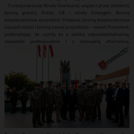
– Funkcjonariusze Straży Granicznej, wsparci przez żołnierzy
bronią granicy Polski, UE i strefy Schengen. Bronią
bezpieczeństwa wszystkich Polaków, bronią bezpieczeństwa
naszych dzieci i bronią naszej przyszłości – mówił Prezydent,
podkreślając, że czynią to z wielką odpowiedzialnością,
niezwykle profesjonalnie i z niezwykłą ofiarnością.