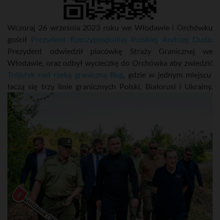
Wczoraj 26 września 2023 roku we Włodawie i Orchówku
gościł
Prezydent Rzeczypospolitej Polskiej Andrzej Duda
.
Prezydent odwiedził placówkę Straży Granicznej we
Włodawie, oraz odbył wycieczkę do Orchówka aby zwiedzić
Trójstyk nad rzeką graniczną Bug
, gdzie w jednym miejscu
łaczą się trzy linie granicznych Polski, Białorusi i Ukrainy.