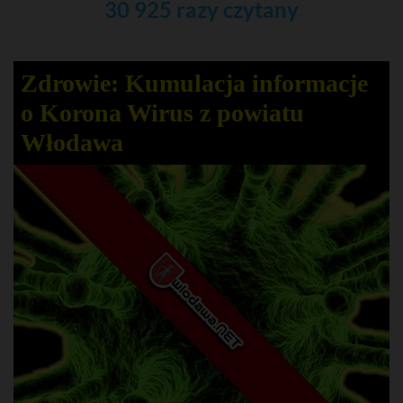
30 925 razy czytany
Zdrowie: Kumulacja informacje
o Korona Wirus z powiatu
Włodawa