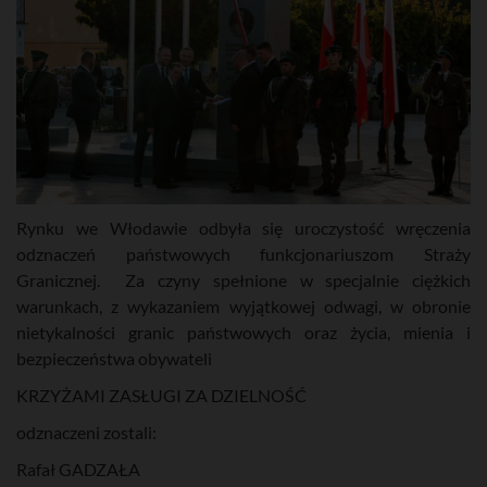
Rynku we Włodawie odbyła się uroczystość wręczenia
odznaczeń państwowych funkcjonariuszom Straży
Granicznej. Za czyny spełnione w specjalnie ciężkich
warunkach, z wykazaniem wyjątkowej odwagi, w obronie
nietykalności granic państwowych oraz życia, mienia i
bezpieczeństwa obywateli
KRZYŻAMI ZASŁUGI ZA DZIELNOŚĆ
odznaczeni zostali:
Rafał GADZAŁA