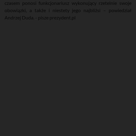
czasem ponosi funkcjonariusz wykonujący rzetelnie swoje
obowiązki, a także i niestety jego najbliżsi – powiedział
Andrzej Duda. - pisze prezydent.pl