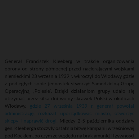
Generał Franciszek Kleeberg w trakcie organizowania
obrony od strony północnej przed nacierającymi wojskami
niemieckimi 23 września 1939 r. wkroczył do Włodawy gdzie
z podległych sobie jednostek stworzył Samodzielną Grupę
Operacyjną „Polesie”. Dzięki działaniom grupy udało się
utrzymać przez kilka dni wolny skrawek Polski w okolicach
Włodawy,
gdzie 27 września 1939 r. generał powołał
administrację, rozkazał uporządkować miasto, otworzyć
sklepy i naprawić drogi.
Między 2-5 października oddziały
gen. Kleeberga stoczyły ostatnia bitwę kampanii wrześniowej
pod Kockiem, po czym ze względu na brak amunicji i żywności