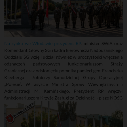
Na rynku we Włodawie prezydent RP
, minister SWiA oraz
Komendant Główny SG i kadra kierownicza Nadbużańskiego
Oddziału SG wzięli udział również w uroczystości wręczenia
odznaczeń państwowych funkcjonariuszom Straży
Granicznej oraz odsłonięciu pomnika pamięci gen. Franciszka
Kleeberga i żołnierzy Samodzielnej Grupy Operacyjnej
„Polesie”. W asyście Ministra Spraw Wewnętrznych i
Administracji M. Kamińskiego, Prezydent RP wręczył
funkcjonariuszom Krzyże Zasługi za Dzielność. - pisze NOSG