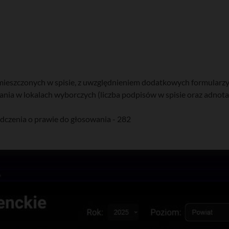
eszczonych w spisie, z uwzględnieniem dodatkowych formularzy)
nia w lokalach wyborczych (liczba podpisów w spisie oraz adnot
dczenia o prawie do głosowania - 282