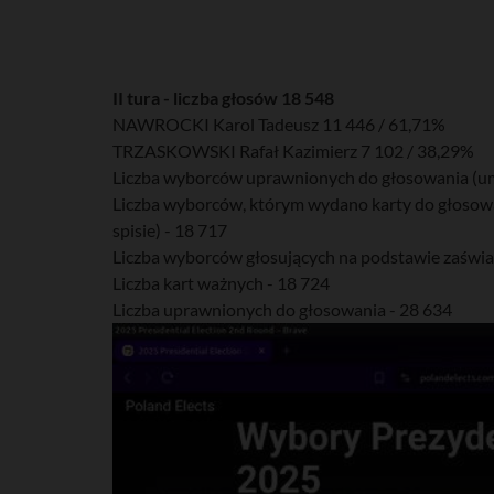
II tura - liczba głosów 18 548
NAWROCKI Karol Tadeusz 11 446 / 61,71%
TRZASKOWSKI Rafał Kazimierz 7 102 / 38,29%
Liczba wyborców uprawnionych do głosowania (umi
Liczba wyborców, którym wydano karty do głosowa
spisie) - 18 717
Liczba wyborców głosujących na podstawie zaświa
Liczba kart ważnych - 18 724
Liczba uprawnionych do głosowania - 28 634