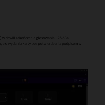
 w chwili zakończenia głosowania - 28 634
acje o wydaniu karty bez potwierdzenia podpisem w