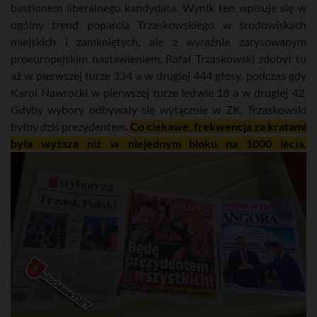
bastionem liberalnego kandydata. Wynik ten wpisuje się w
ogólny trend poparcia Trzaskowskiego w środowiskach
miejskich i zamkniętych, ale z wyraźnie zarysowanym
proeuropejskim nastawieniem. Rafał Trzaskowski zdobył tu
aż w pierwszej turze 334 a w drugiej 444 głosy, podczas gdy
Karol Nawrocki w pierwszej turze ledwie 18 a w drugiej 42.
Gdyby wybory odbywały się wyłącznie w ZK, Trzaskowski
byłby dziś prezydentem.
Co ciekawe, frekwencja za kratami
była wyższa niż w niejednym bloku na 1000 lecia.