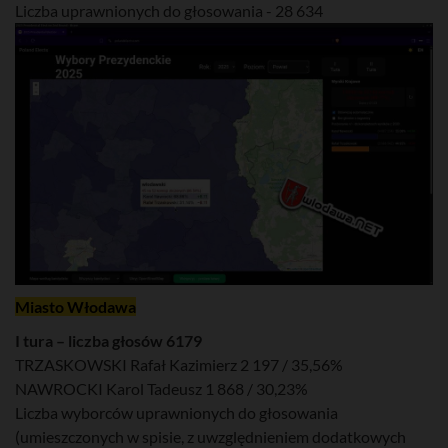
Liczba uprawnionych do głosowania - 28 634
Miasto Włodawa
I tura – liczba głosów 6179
TRZASKOWSKI Rafał Kazimierz 2 197 / 35,56%
NAWROCKI Karol Tadeusz 1 868 / 30,23%
Liczba wyborców uprawnionych do głosowania
(umieszczonych w spisie, z uwzględnieniem dodatkowych