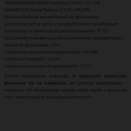
TRZASKOWSKI Rafał Kazimierz 3 334 / 51,71%
NAWROCKI Karol Tadeusz 3 113 / 48,29%
Liczba wyborców uprawnionych do głosowania
(umieszczonych w spisie, z uwzględnieniem dodatkowych
formularzy) w chwili zakończenia głosowania - 9 721
Liczba wyborców głosujących na podstawie zaświadczenia o
prawie do głosowania - 176
Frekwencja w ponownym głosowaniu - 66,94%
Liczba kart ważnych - 6 507
Liczba uprawnionych do głosowania - 9 721
Prosta matematyka pokazuje, że
większość wyborców
głosowała nie na kandydata
, ale przeciw kandydatowi -
wystarczy od ostatecznego wyniku odjąć wynik z pierwszej
tury i mamy rezultat nastrojów wyborczych.