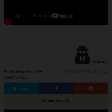
Więcej...
Podaj dalej, powiadom
data publikacji: 08/06/25
znajomych....
Tweet
Komentarzy