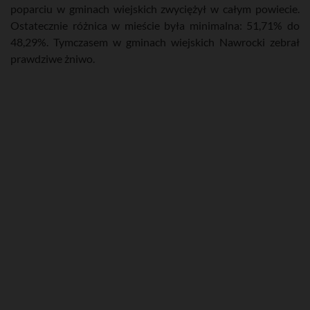
poparciu w gminach wiejskich zwyciężył w całym powiecie.
Ostatecznie różnica w mieście była minimalna: 51,71% do
48,29%. Tymczasem w gminach wiejskich Nawrocki zebrał
prawdziwe żniwo.