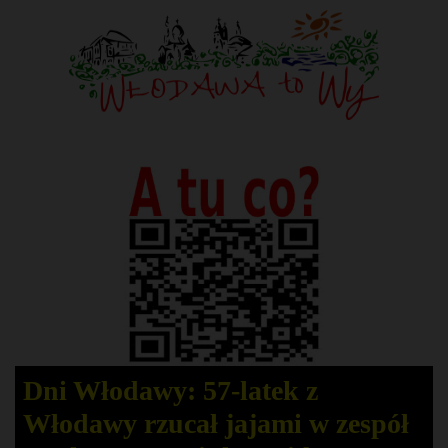
Dni Włodawy: 57-latek z
Włodawy rzucał jajami w zespół