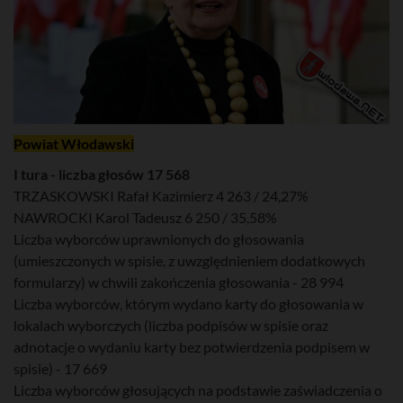
Powiat Włodawski
I tura - liczba głosów 17 568
TRZASKOWSKI Rafał Kazimierz 4 263 / 24,27%
NAWROCKI Karol Tadeusz 6 250 / 35,58%
Liczba wyborców uprawnionych do głosowania
(umieszczonych w spisie, z uwzględnieniem dodatkowych
formularzy) w chwili zakończenia głosowania - 28 994
Liczba wyborców, którym wydano karty do głosowania w
lokalach wyborczych (liczba podpisów w spisie oraz
adnotacje o wydaniu karty bez potwierdzenia podpisem w
spisie) - 17 669
Liczba wyborców głosujących na podstawie zaświadczenia o