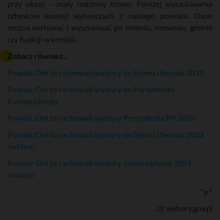
przy okazji – mały rodzinny biznes. Poniżej wyszukiwarka
członków komisji wyborczych z naszego powiatu. Dane
można sortować i wyszukiwać po imieniu, nazwisku, gminie
czy funkcji w komisji.
Zobacz również:.
Powiat: Oni to rachowali wybory do Sejmu i Senatu 2019
Powiat: Oni to rachowali wybory do Parlamentu
Europejskiego
Powiat: Oni to rachowali wybory Prezydenta RP 2020
Powiat: Oni to rachowali wybory do Sejmu i Senatu 2023
/wideo/
Powiat: Oni to rachowali wybory samorządowe 2024
/wideo/
^p^
/ź/ wybory.gov.pl