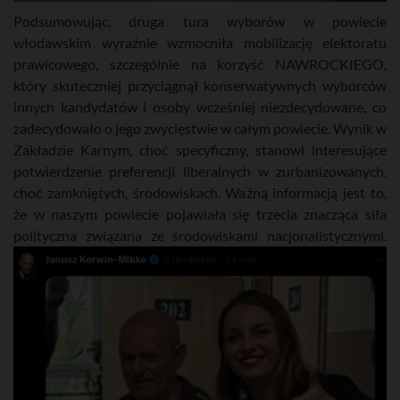
Podsumowując, druga tura wyborów w powiecie
włodawskim wyraźnie wzmocniła mobilizację elektoratu
prawicowego, szczególnie na korzyść NAWROCKIEGO,
który skuteczniej przyciągnął konserwatywnych wyborców
innych kandydatów i osoby wcześniej niezdecydowane, co
zadecydowało o jego zwycięstwie w całym powiecie. Wynik w
Zakładzie Karnym, choć specyficzny, stanowi interesujące
potwierdzenie preferencji liberalnych w zurbanizowanych,
choć zamkniętych, środowiskach. Ważną informacją jest to,
że w naszym powiecie pojawiała się trzecia znacząca siła
polityczna związana ze środowiskami nacjonalistycznymi.