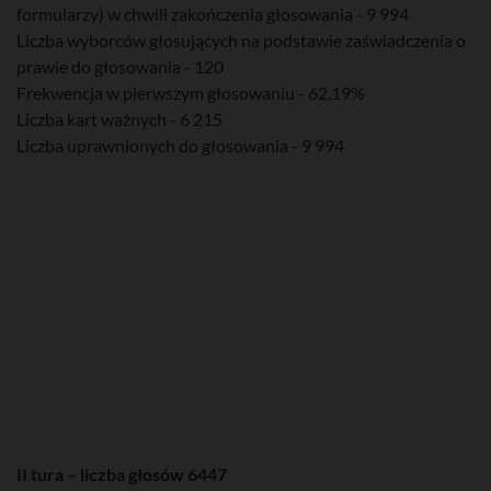
formularzy) w chwili zakończenia głosowania - 9 994
Liczba wyborców głosujących na podstawie zaświadczenia o
prawie do głosowania - 120
Frekwencja w pierwszym głosowaniu - 62,19%
Liczba kart ważnych - 6 215
Liczba uprawnionych do głosowania - 9 994
II tura – liczba głosów 6447