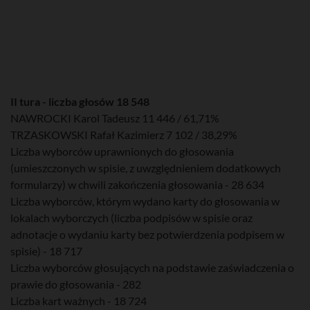
II tura - liczba głosów 18 548
NAWROCKI Karol Tadeusz 11 446 / 61,71%
TRZASKOWSKI Rafał Kazimierz 7 102 / 38,29%
Liczba wyborców uprawnionych do głosowania
(umieszczonych w spisie, z uwzględnieniem dodatkowych
formularzy) w chwili zakończenia głosowania - 28 634
Liczba wyborców, którym wydano karty do głosowania w
lokalach wyborczych (liczba podpisów w spisie oraz
adnotacje o wydaniu karty bez potwierdzenia podpisem w
spisie) - 18 717
Liczba wyborców głosujących na podstawie zaświadczenia o
prawie do głosowania - 282
Liczba kart ważnych - 18 724