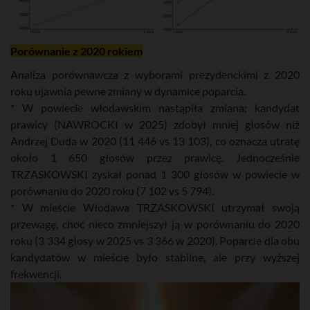
Porównanie z 2020 rokiem
Analiza porównawcza z wyborami prezydenckimi z 2020
roku ujawnia pewne zmiany w dynamice poparcia.
* W powiecie włodawskim nastąpiła zmiana: kandydat
prawicy (NAWROCKI w 2025) zdobył mniej głosów niż
Andrzej Duda w 2020 (11 446 vs 13 103), co oznacza utratę
około 1 650 głosów przez prawicę. Jednocześnie
TRZASKOWSKI zyskał ponad 1 300 głosów w powiecie w
porównaniu do 2020 roku (7 102 vs 5 794).
* W mieście Włodawa TRZASKOWSKI utrzymał swoją
przewagę, choć nieco zmniejszył ją w porównaniu do 2020
roku (3 334 głosy w 2025 vs 3 366 w 2020). Poparcie dla obu
kandydatów w mieście było stabilne, ale przy wyższej
frekwencji.