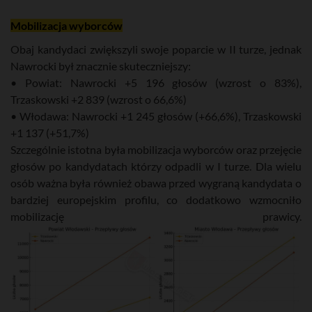
Mobilizacja wyborców
Obaj kandydaci zwiększyli swoje poparcie w II turze, jednak
Nawrocki był znacznie skuteczniejszy:
• Powiat: Nawrocki +5 196 głosów (wzrost o 83%),
Trzaskowski +2 839 (wzrost o 66,6%)
• Włodawa: Nawrocki +1 245 głosów (+66,6%), Trzaskowski
+1 137 (+51,7%)
Szczególnie istotna była mobilizacja wyborców oraz przejęcie
głosów po kandydatach którzy odpadli w I turze. Dla wielu
osób ważna była również obawa przed wygraną kandydata o
bardziej europejskim profilu, co dodatkowo wzmocniło
mobilizację prawicy.