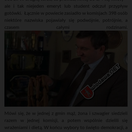
ale i tak niejeden emeryt lub student odczuł przypływ
gotówki. Łącznie w powiecie zasiadło w komisjach 398 osób
niektóre nazwiska pojawiały się podwójnie, potrójnie, a
czasem całymi rodzinami.
Mówi się, że w jednej z gmin mąż, żona i szwagier siedzieli
razem w jednej komisji, a potem wspólnie dzielili się
wrażeniami i dietą. W końcu wybory to święto demokracji, a